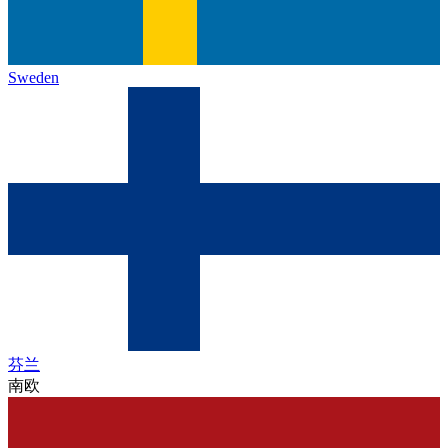
Sweden
芬兰
南欧