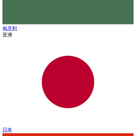
匈牙利
亚洲
日本