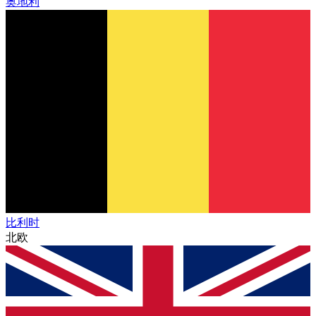
奥地利
比利时
北欧