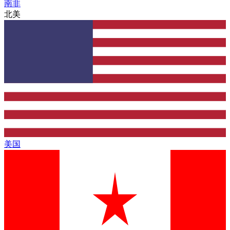
南非
北美
美国