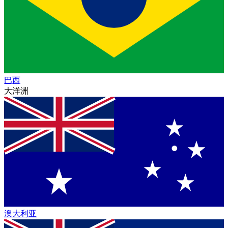
巴西
大洋洲
澳大利亚