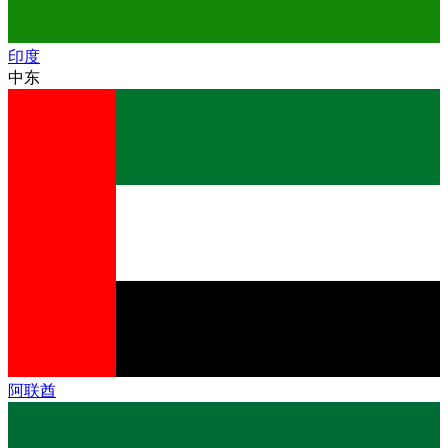
印度
中东
阿联酋