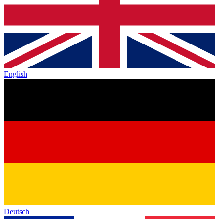
English
Deutsch