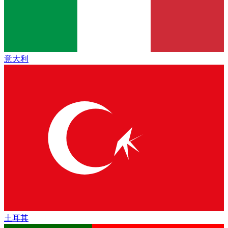
意大利
土耳其