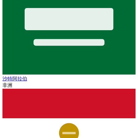
沙特阿拉伯
非洲