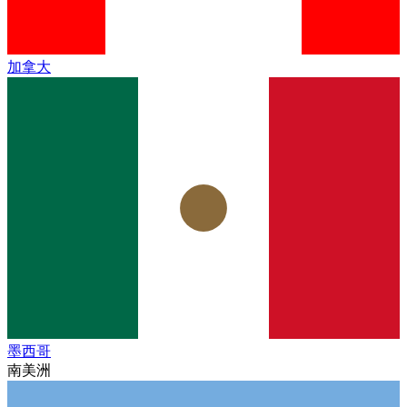
加拿大
墨西哥
南美洲