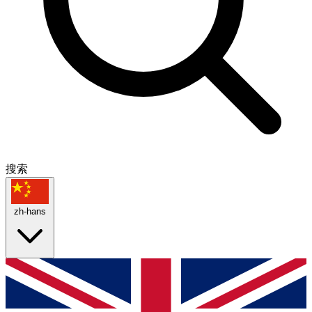
搜索
zh-hans