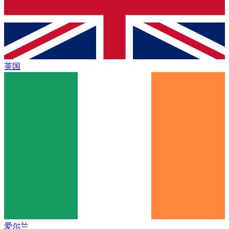
英国
爱尔兰