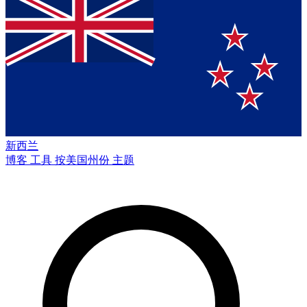
新西兰
博客
工具
按美国州份
主题