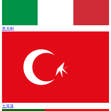
意大利
土耳其