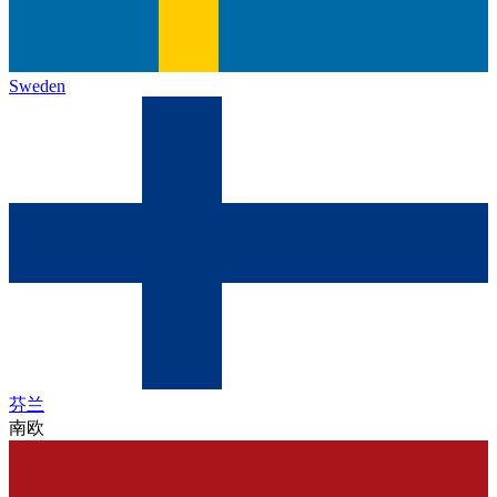
Sweden
芬兰
南欧