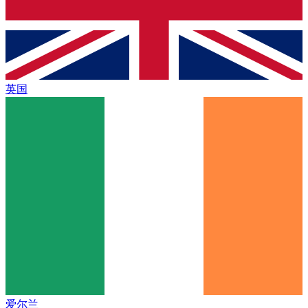
英国
爱尔兰