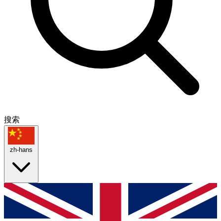
搜索
zh-hans