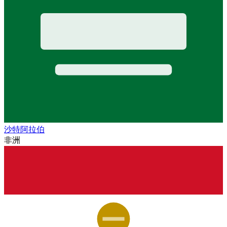
沙特阿拉伯
非洲