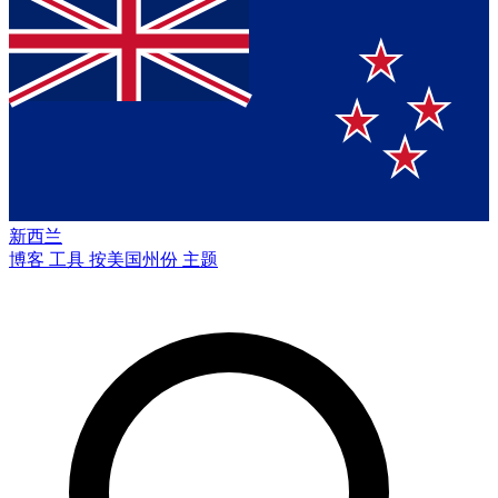
新西兰
博客
工具
按美国州份
主题