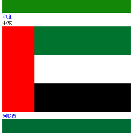
印度
中东
阿联酋