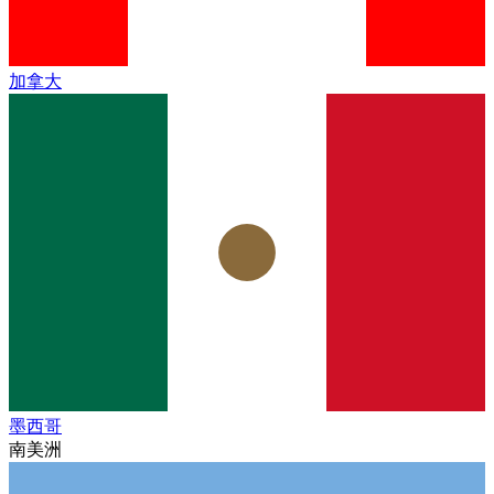
加拿大
墨西哥
南美洲