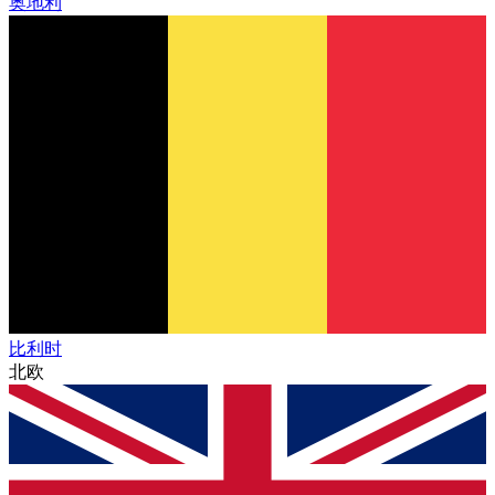
奥地利
比利时
北欧