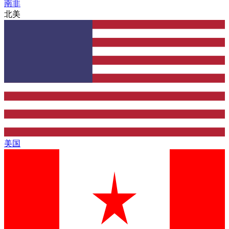
南非
北美
美国