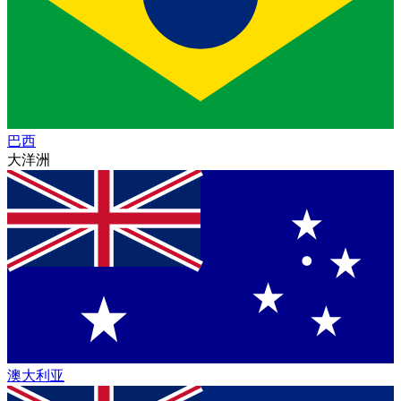
巴西
大洋洲
澳大利亚