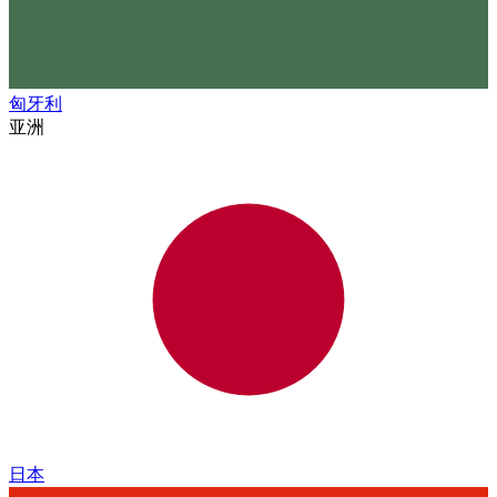
匈牙利
亚洲
日本