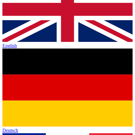
English
Deutsch