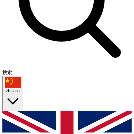
搜索
zh-hans