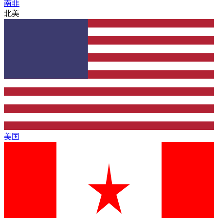
南非
北美
美国