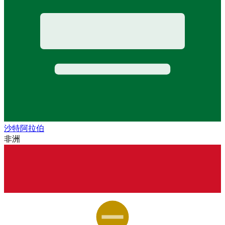
沙特阿拉伯
非洲