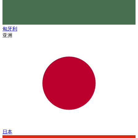
匈牙利
亚洲
日本