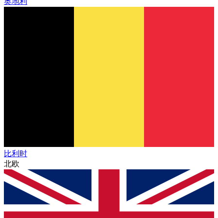
奥地利
比利时
北欧