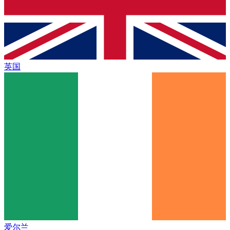
英国
爱尔兰