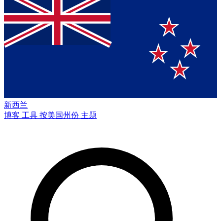
新西兰
博客
工具
按美国州份
主题