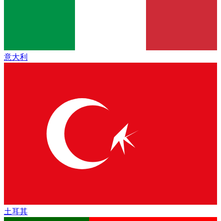
意大利
土耳其