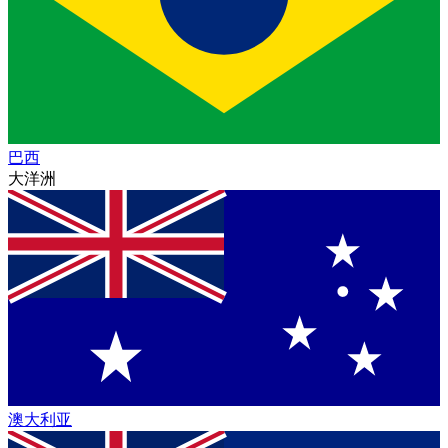
巴西
大洋洲
澳大利亚