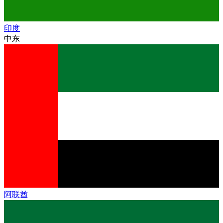
印度
中东
阿联酋