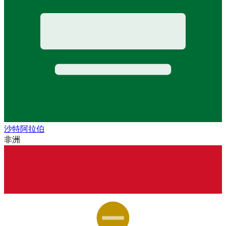
沙特阿拉伯
非洲