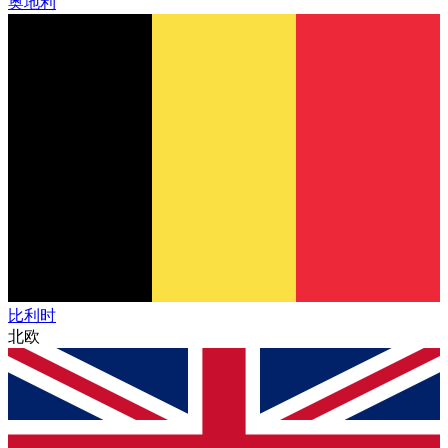
奥地利
比利时
北欧