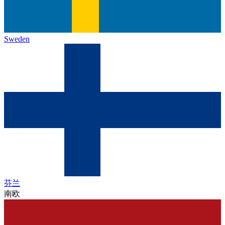
Sweden
芬兰
南欧