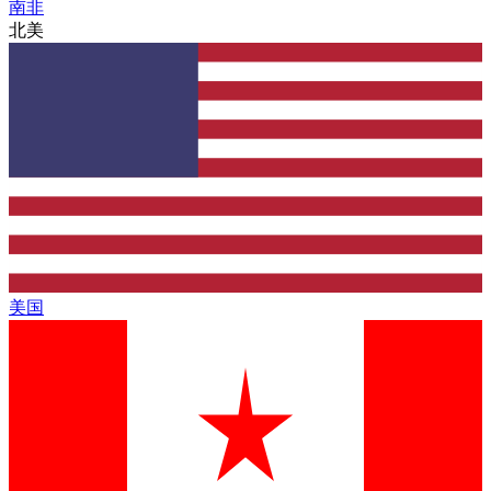
南非
北美
美国