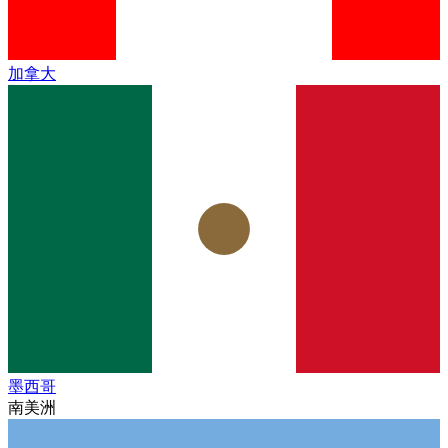
加拿大
墨西哥
南美洲