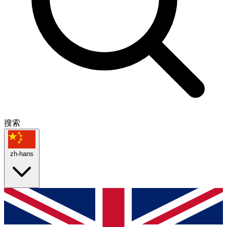
搜索
zh-hans