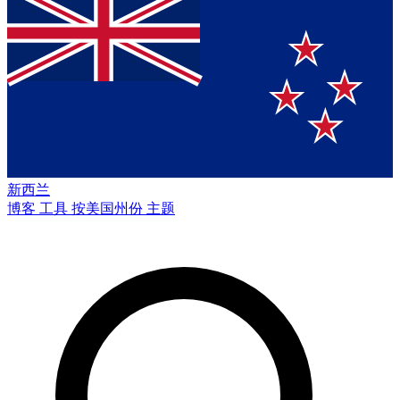
新西兰
博客
工具
按美国州份
主题