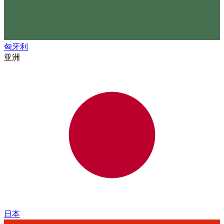
匈牙利
亚洲
日本