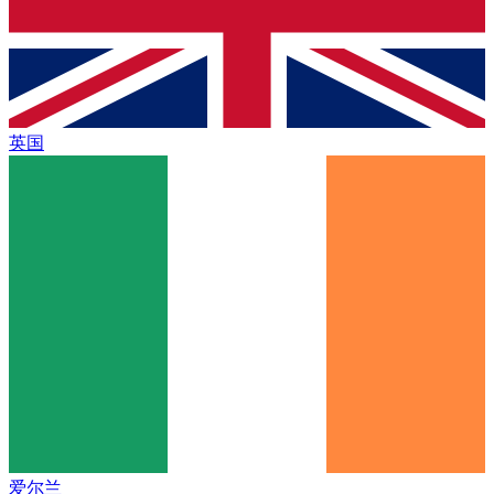
英国
爱尔兰