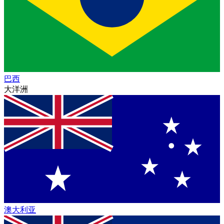
巴西
大洋洲
澳大利亚