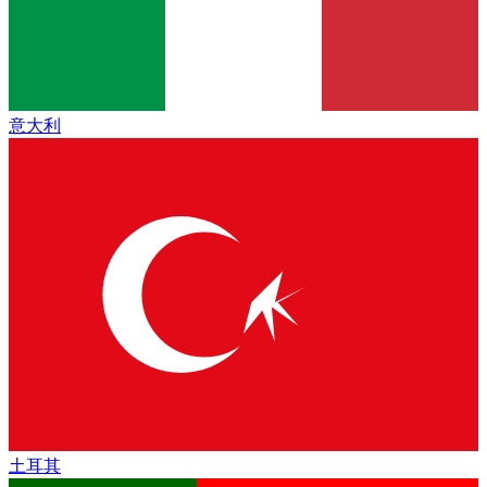
意大利
土耳其