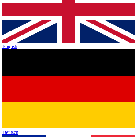
English
Deutsch