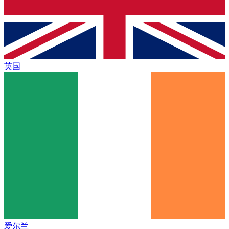
英国
爱尔兰