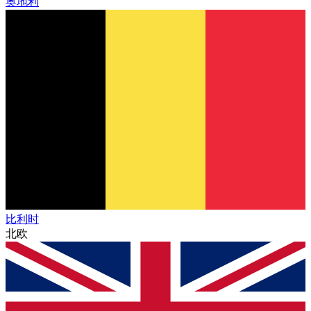
奥地利
比利时
北欧