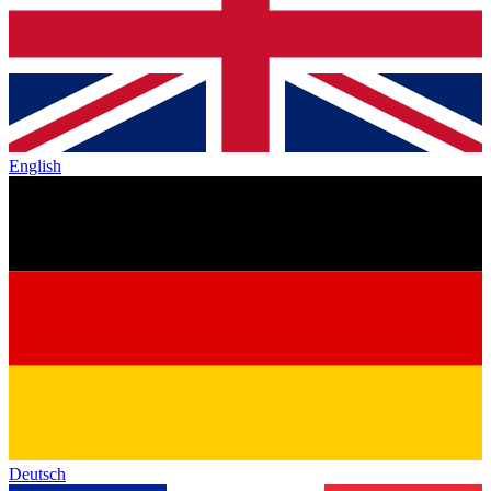
English
Deutsch