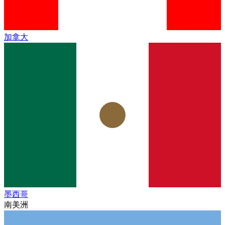
加拿大
墨西哥
南美洲