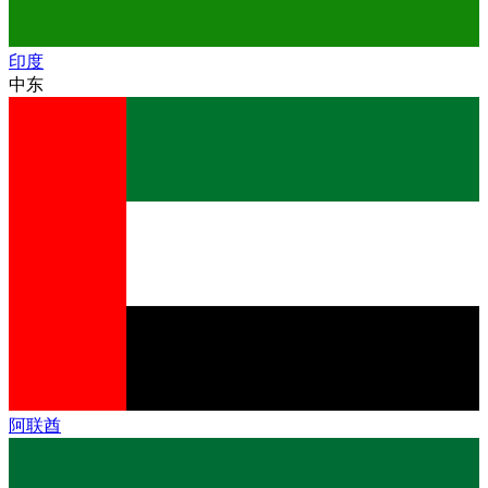
印度
中东
阿联酋