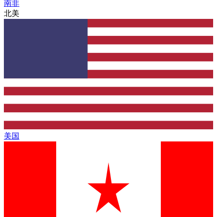
南非
北美
美国