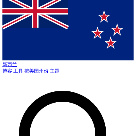
新西兰
博客
工具
按美国州份
主题