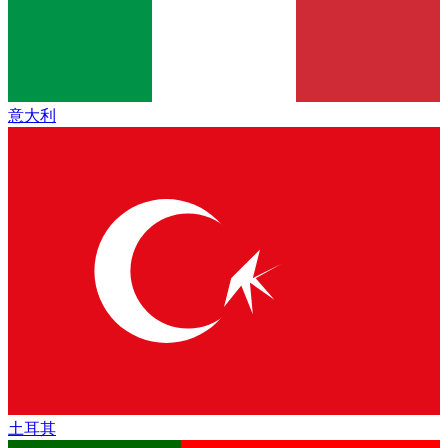
意大利
土耳其