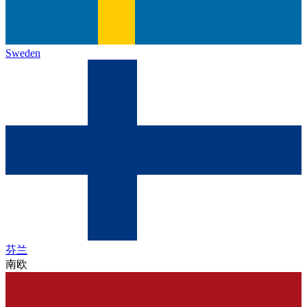
Sweden
芬兰
南欧