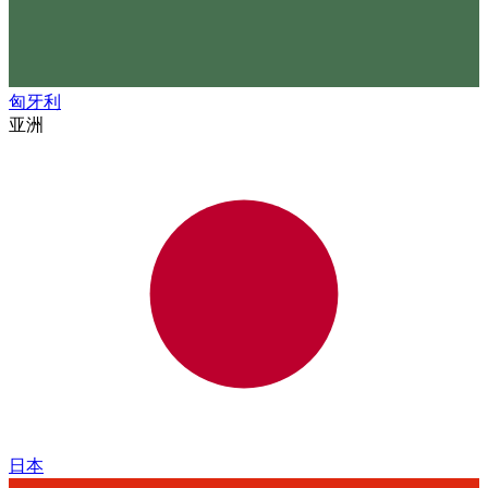
匈牙利
亚洲
日本