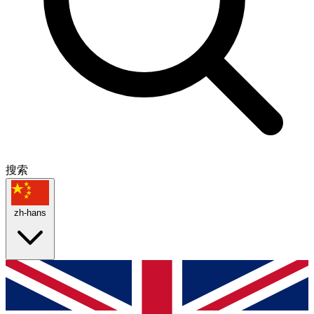
搜索
zh-hans