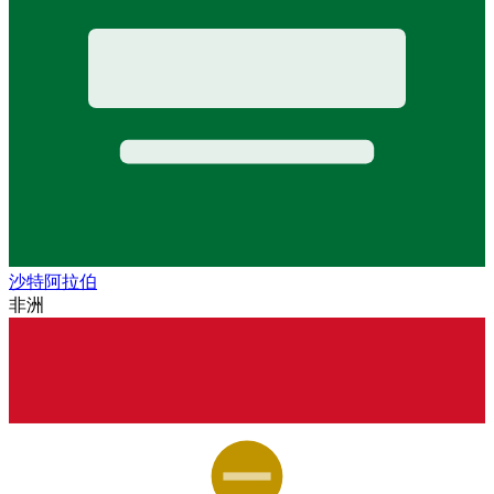
沙特阿拉伯
非洲