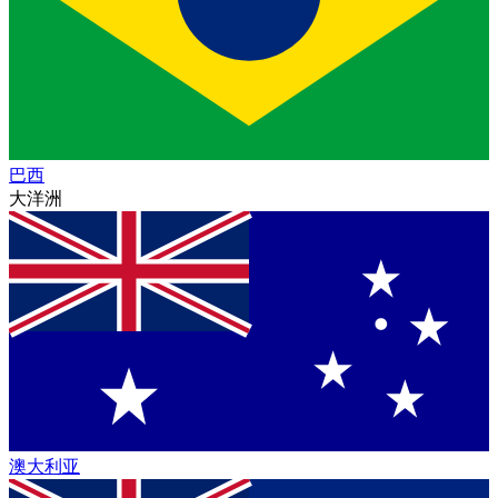
巴西
大洋洲
澳大利亚