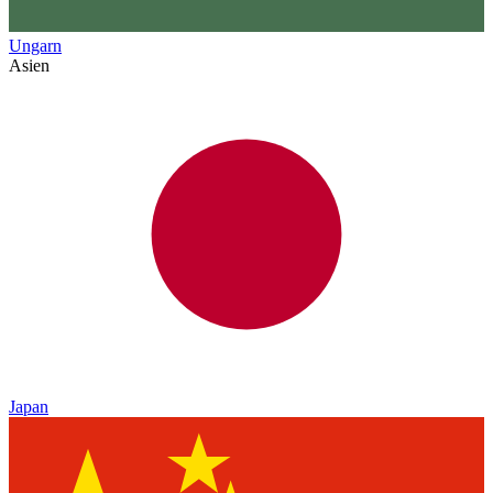
Ungarn
Asien
Japan