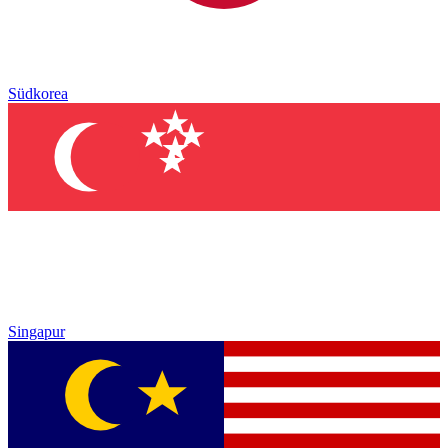
Südkorea
Singapur