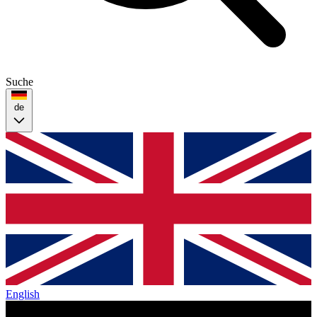
Suche
de
English