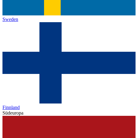
Sweden
Finnland
Südeuropa