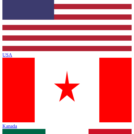
USA
Kanada