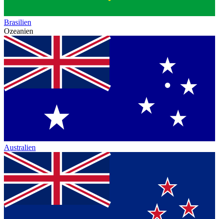
Brasilien
Ozeanien
Australien