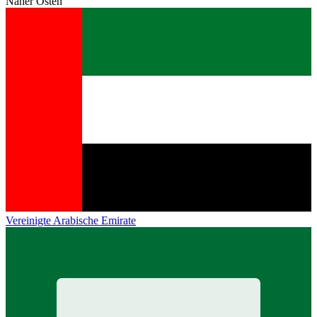
Naher Osten
Vereinigte Arabische Emirate