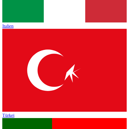
Italien
Türkei