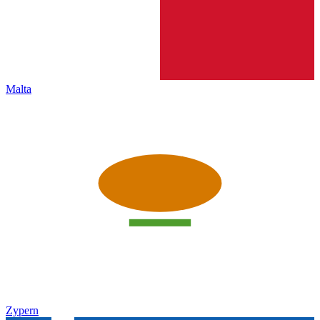
Malta
Zypern