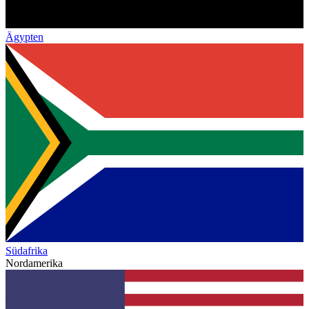
Ägypten
Südafrika
Nordamerika