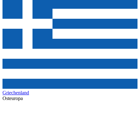
Griechenland
Osteuropa