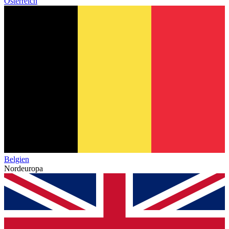
Österreich
Belgien
Nordeuropa