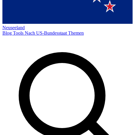
Neuseeland
Blog
Tools
Nach US-Bundesstaat
Themen