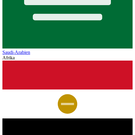
Saudi-Arabien
Afrika