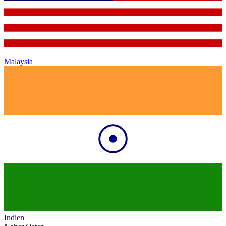
Malaysia
Indien