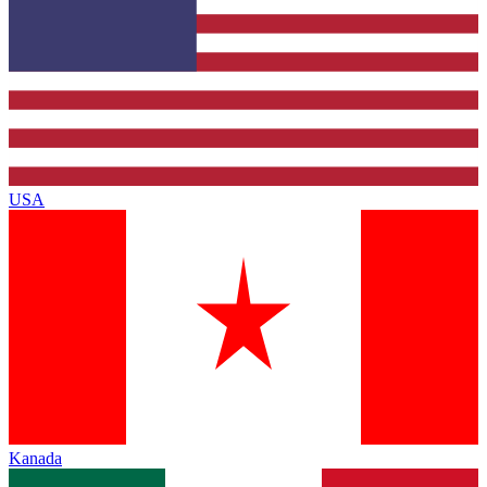
USA
Kanada