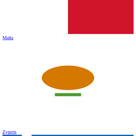
Malta
Zypern