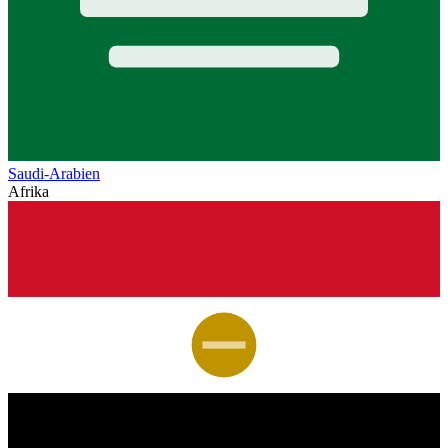
Saudi-Arabien
Afrika