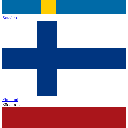
Sweden
Finnland
Südeuropa