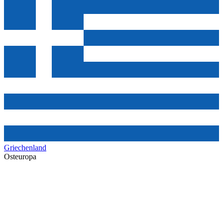
Griechenland
Osteuropa