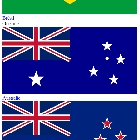
Brésil
Océanie
Australie