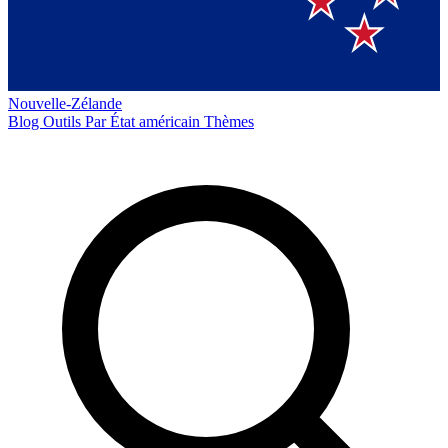
Nouvelle-Zélande
Blog
Outils
Par État américain
Thèmes