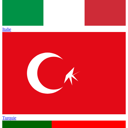
Italie
Turquie