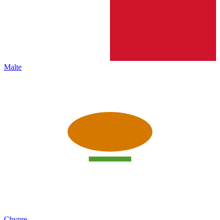
Malte
Chypre