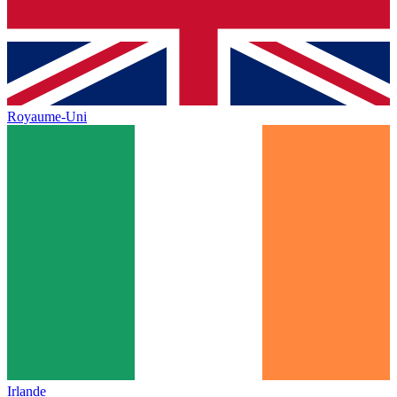
Royaume-Uni
Irlande