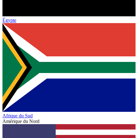
Égypte
Afrique du Sud
Amérique du Nord