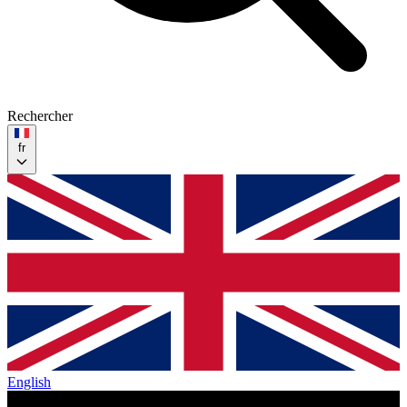
Rechercher
fr
English