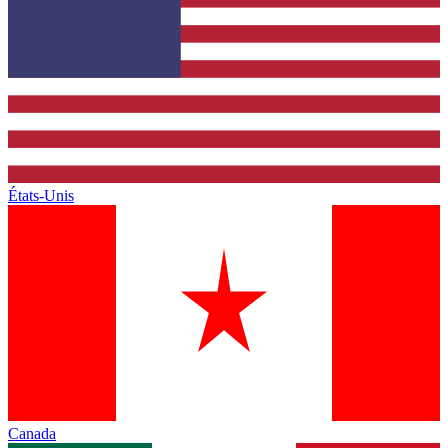
États-Unis
Canada