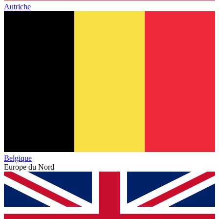
Autriche
Belgique
Europe du Nord