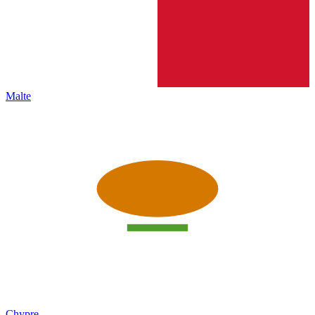
Malte
Chypre