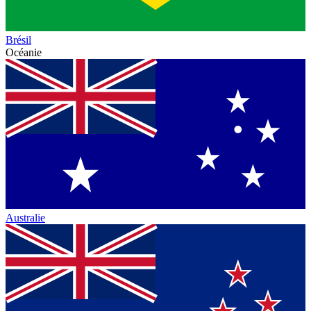
Brésil
Océanie
Australie