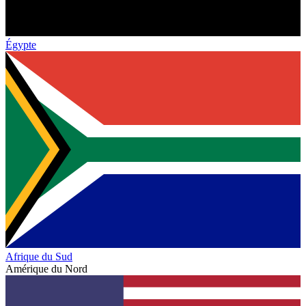
Égypte
Afrique du Sud
Amérique du Nord