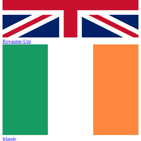
Royaume-Uni
Irlande