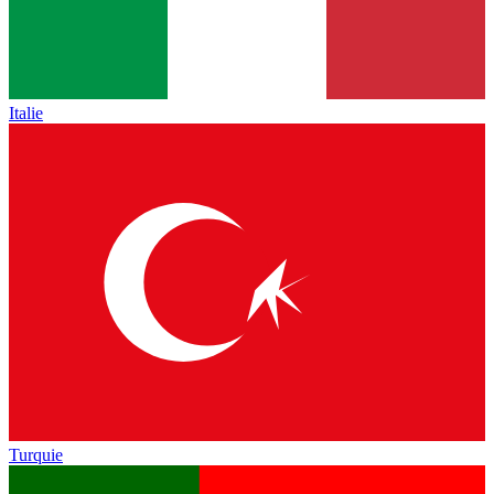
Italie
Turquie