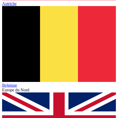
Autriche
Belgique
Europe du Nord