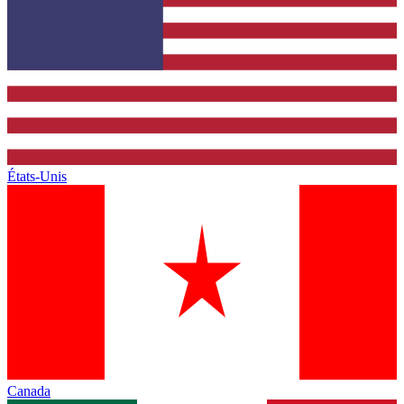
États-Unis
Canada