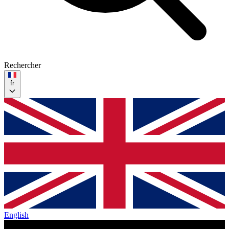
Rechercher
fr
English