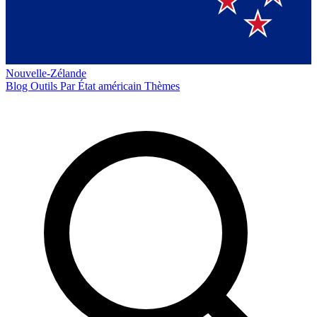
Nouvelle-Zélande
Blog
Outils
Par État américain
Thèmes