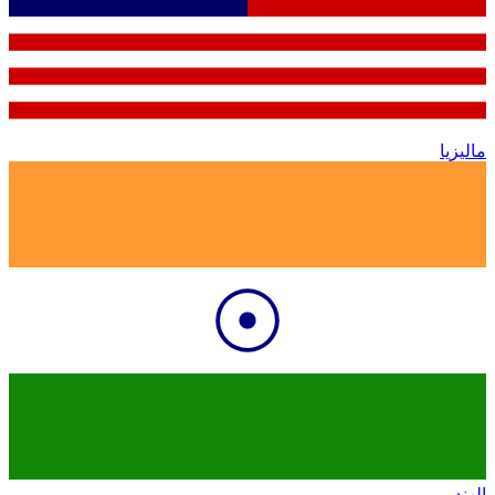
ماليزيا
الهند