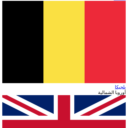
بلجيكا
أوروبا الشمالية