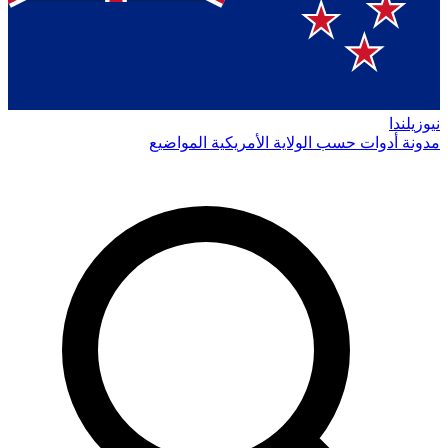
نيوزيلندا
مدونة
أدوات
حسب الولاية الأمريكية
المواضيع