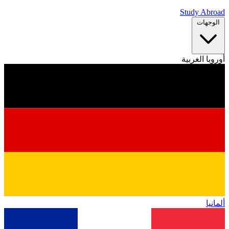
Study Abroad
الوجهات
أوروبا الغربية
ألمانيا