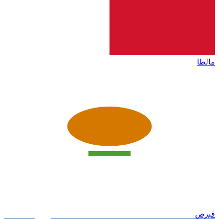
مالطا
قبرص