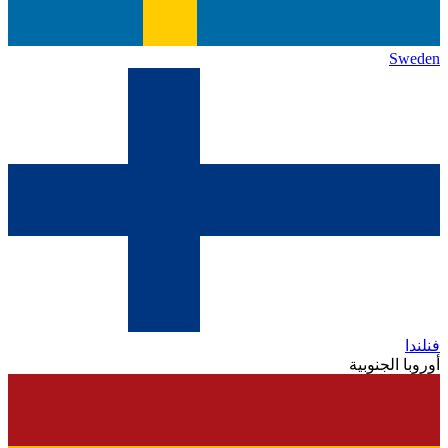
Sweden
فنلندا
أوروبا الجنوبية