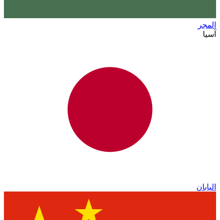
المجر
آسيا
اليابان