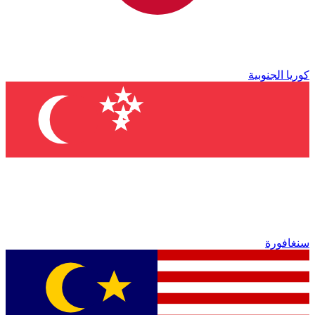
كوريا الجنوبية
سنغافورة