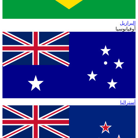
البرازيل
أوقيانوسيا
أستراليا