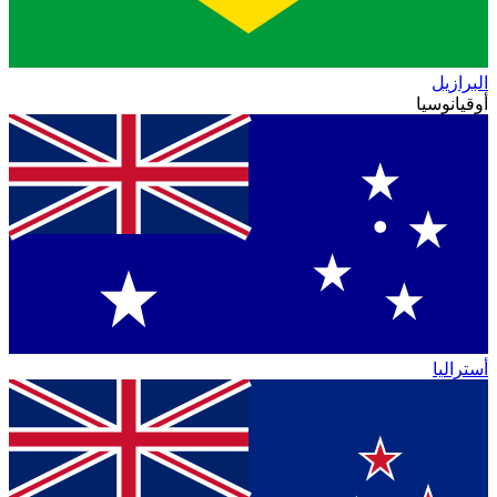
البرازيل
أوقيانوسيا
أستراليا