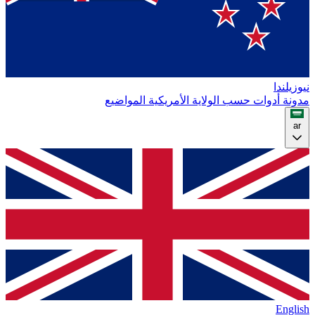
نيوزيلندا
مدونة
أدوات
حسب الولاية الأمريكية
المواضيع
ar
English