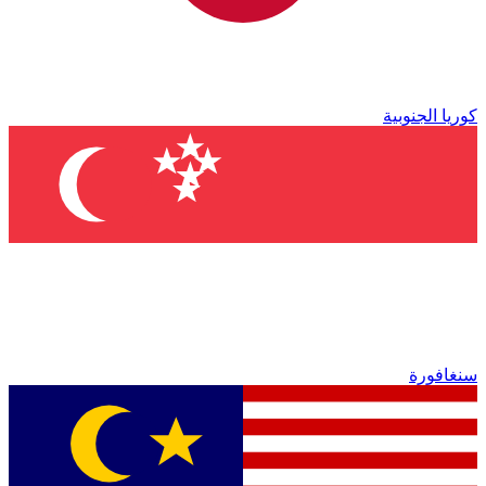
كوريا الجنوبية
سنغافورة