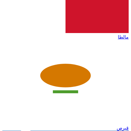
مالطا
قبرص