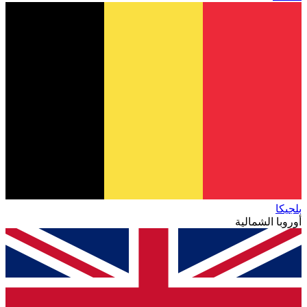
بلجيكا
أوروبا الشمالية