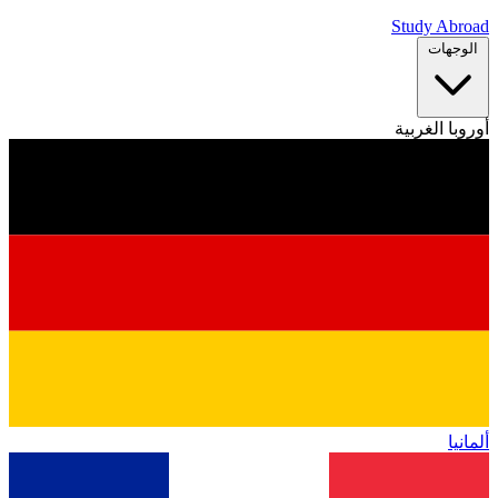
Study Abroad
الوجهات
أوروبا الغربية
ألمانيا