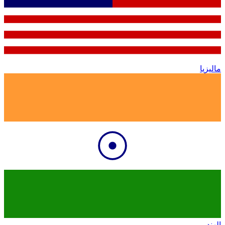
ماليزيا
الهند