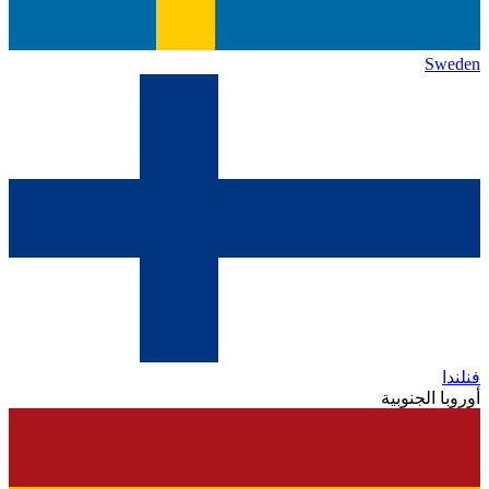
Sweden
فنلندا
أوروبا الجنوبية