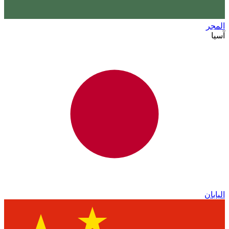
المجر
آسيا
اليابان