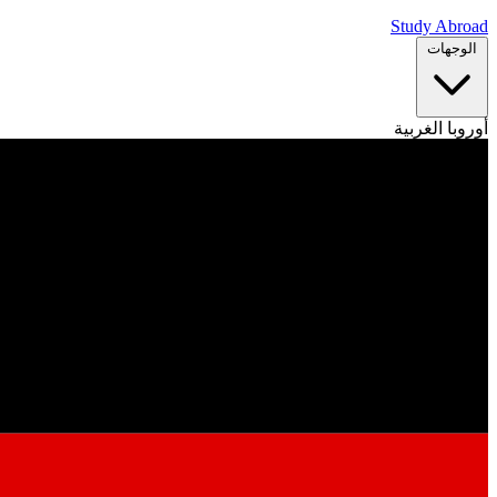
Study Abroad
الوجهات
أوروبا الغربية