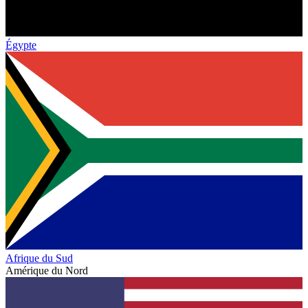
Égypte
Afrique du Sud
Amérique du Nord