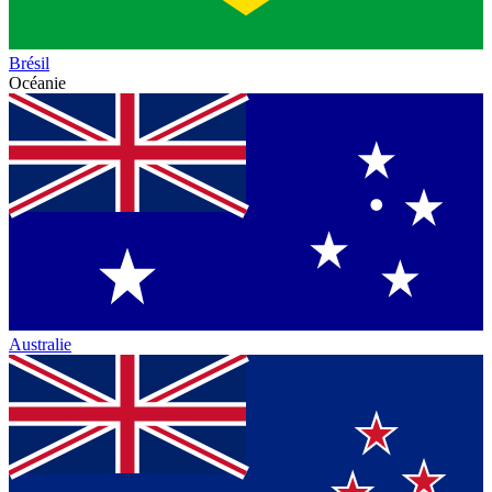
Brésil
Océanie
Australie