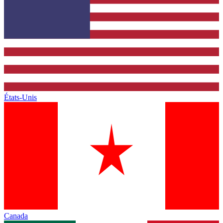
États-Unis
Canada