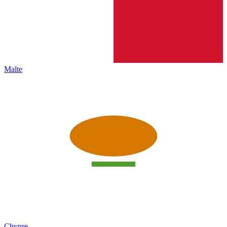
Malte
Chypre