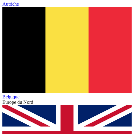
Autriche
Belgique
Europe du Nord