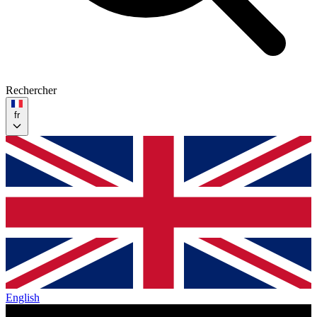
Rechercher
fr
English