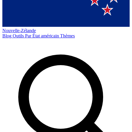
Nouvelle-Zélande
Blog
Outils
Par État américain
Thèmes