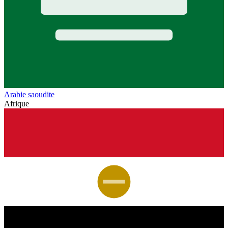
Arabie saoudite
Afrique