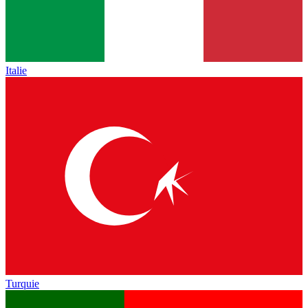
Italie
Turquie