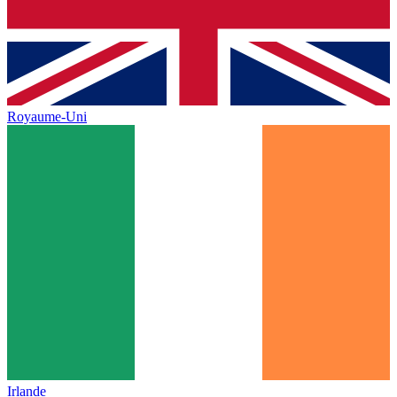
Royaume-Uni
Irlande