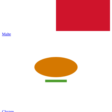
Malte
Chypre