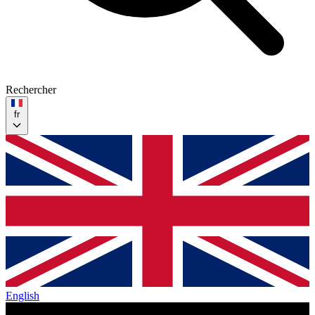
Rechercher
fr
English