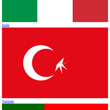
Italie
Turquie