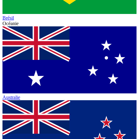
Brésil
Océanie
Australie