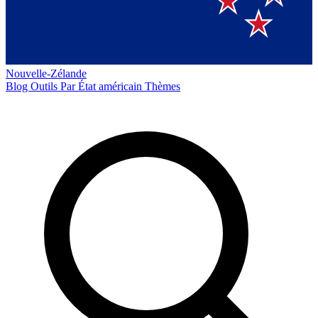
Nouvelle-Zélande
Blog
Outils
Par État américain
Thèmes