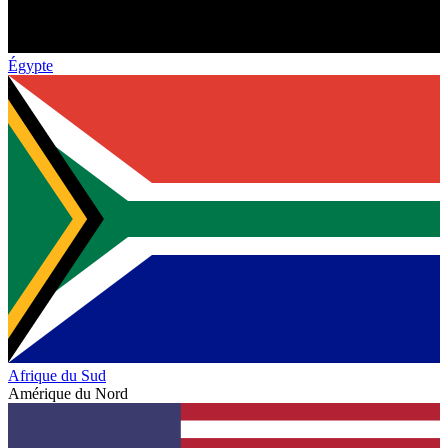
Égypte
Afrique du Sud
Amérique du Nord