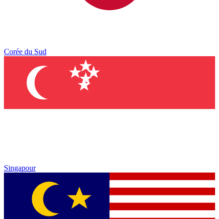
Corée du Sud
Singapour