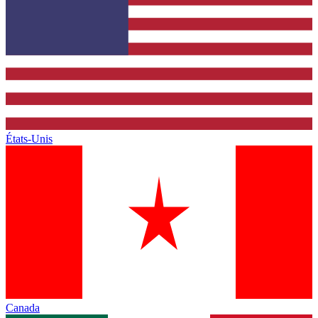
États-Unis
Canada