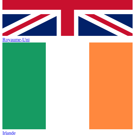
Royaume-Uni
Irlande