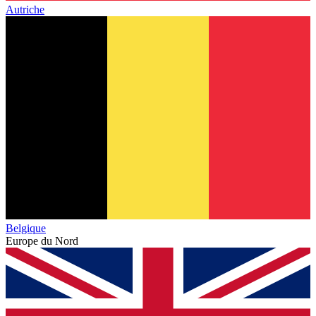
Autriche
Belgique
Europe du Nord