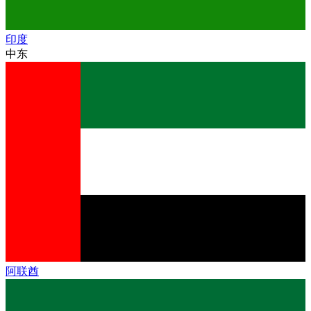
印度
中东
阿联酋