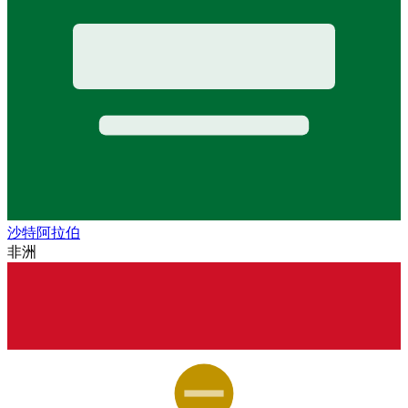
沙特阿拉伯
非洲