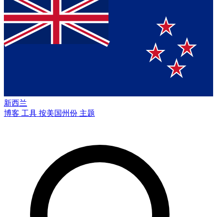
新西兰
博客
工具
按美国州份
主题