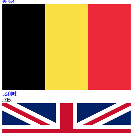
奥地利
比利时
北欧