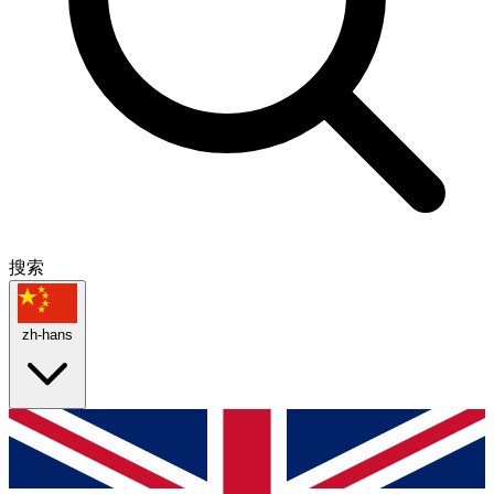
搜索
zh-hans