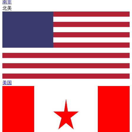
南非
北美
美国