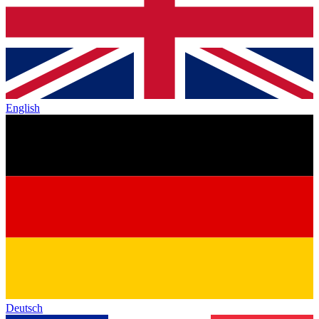
English
Deutsch