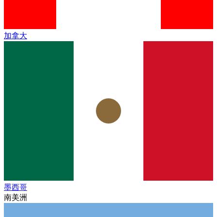
加拿大
墨西哥
南美洲