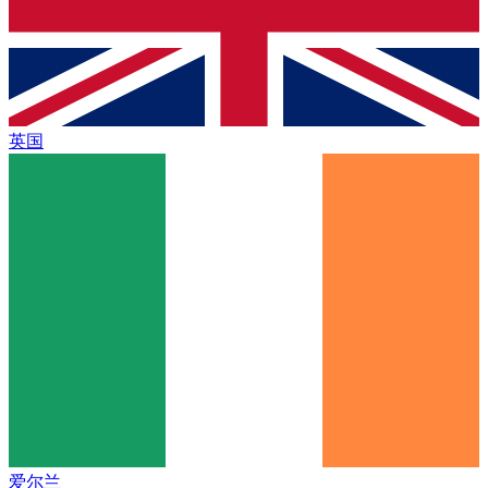
英国
爱尔兰