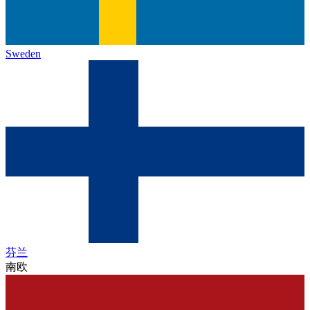
Sweden
芬兰
南欧