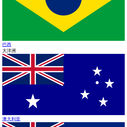
巴西
大洋洲
澳大利亚