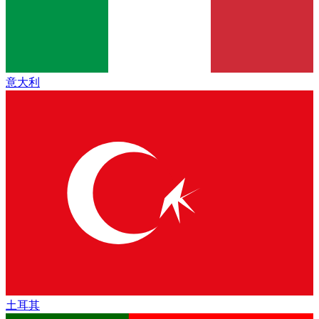
意大利
土耳其