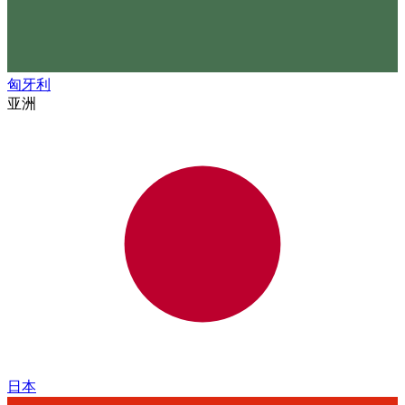
匈牙利
亚洲
日本