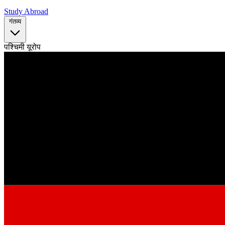
Study Abroad
गंतव्य
पश्चिमी यूरोप