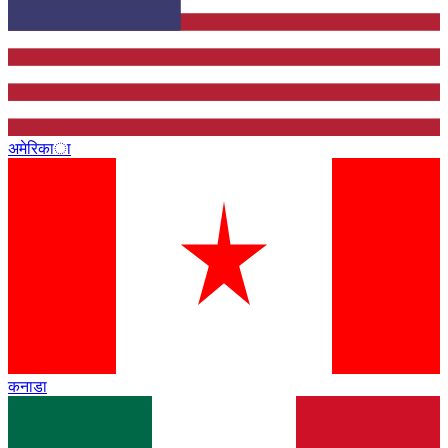
अमेरिका
कनाडा