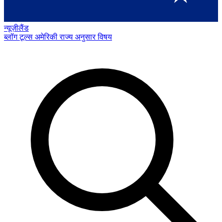
न्यूज़ीलैंड
ब्लॉग
टूल्स
अमेरिकी राज्य अनुसार
विषय