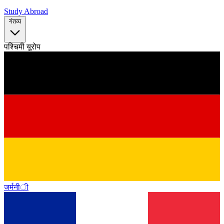
Study Abroad
गंतव्य
पश्चिमी यूरोप
जर्मनी