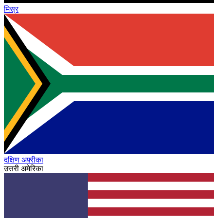
मिस्र
दक्षिण अफ़्रीका
उत्तरी अमेरिका