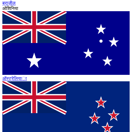
ब्राज़ील
ओशिनिया
ऑस्ट्रेलिया