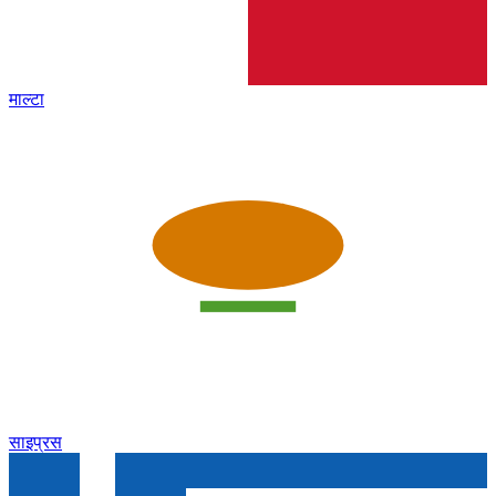
माल्टा
साइप्रस