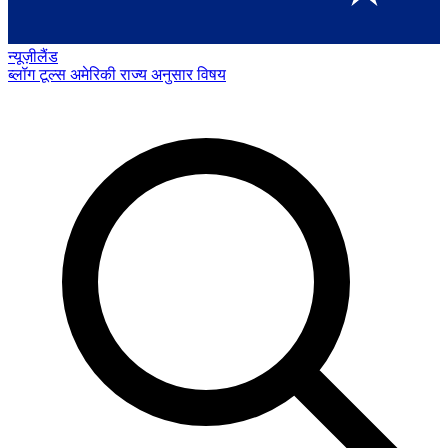
न्यूज़ीलैंड
ब्लॉग
टूल्स
अमेरिकी राज्य अनुसार
विषय