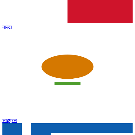
माल्टा
साइप्रस