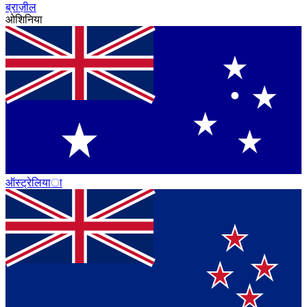
ब्राज़ील
ओशिनिया
ऑस्ट्रेलिया