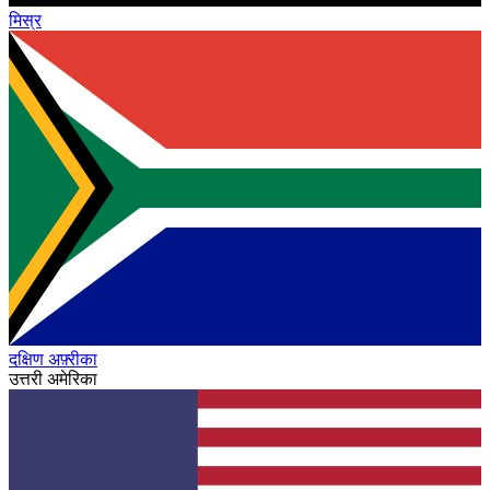
मिस्र
दक्षिण अफ़्रीका
उत्तरी अमेरिका