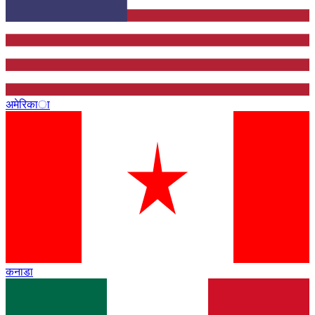
अमेरिका
कनाडा