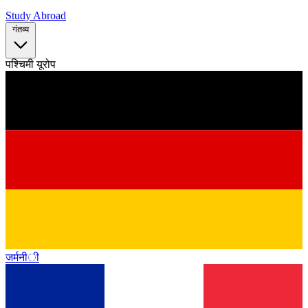
Study Abroad
गंतव्य
पश्चिमी यूरोप
जर्मनी