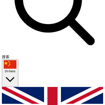
搜索
zh-hans