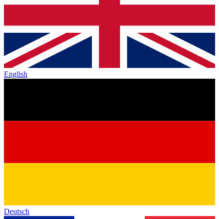
English
Deutsch