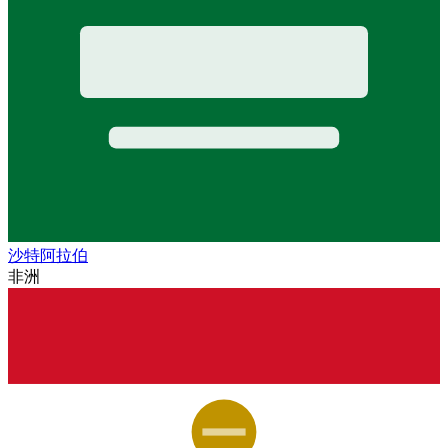
沙特阿拉伯
非洲