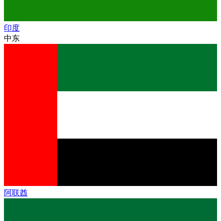
印度
中东
阿联酋