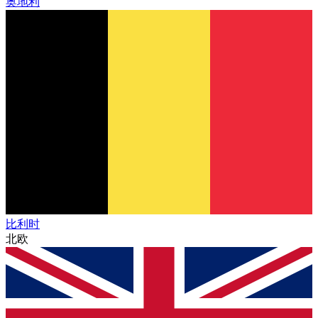
奥地利
比利时
北欧