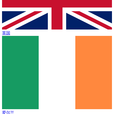
英国
爱尔兰