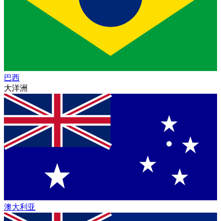
巴西
大洋洲
澳大利亚