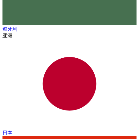
匈牙利
亚洲
日本