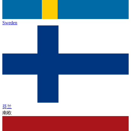
Sweden
芬兰
南欧