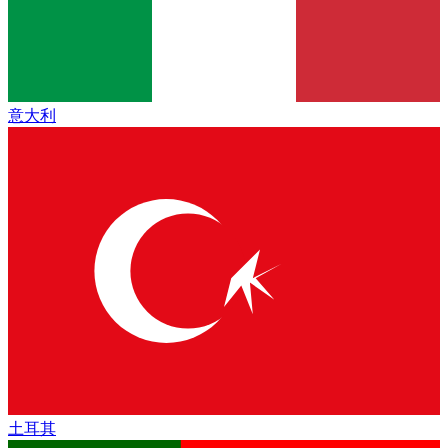
意大利
土耳其