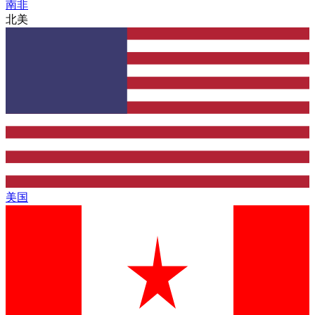
南非
北美
美国