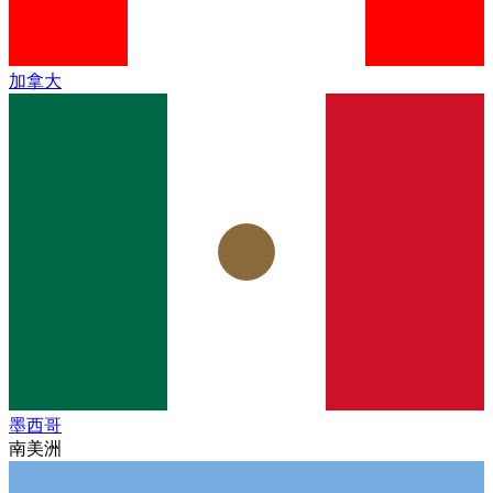
加拿大
墨西哥
南美洲