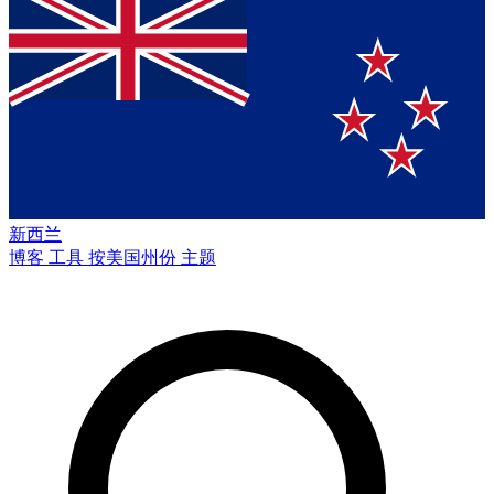
新西兰
博客
工具
按美国州份
主题