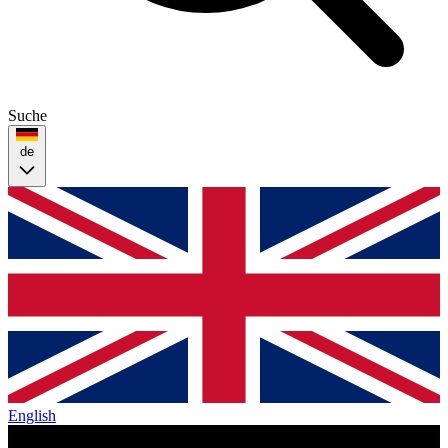
Suche
de
English