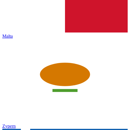
Malta
Zypern