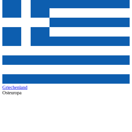
Griechenland
Osteuropa