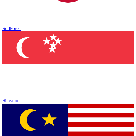
Südkorea
Singapur