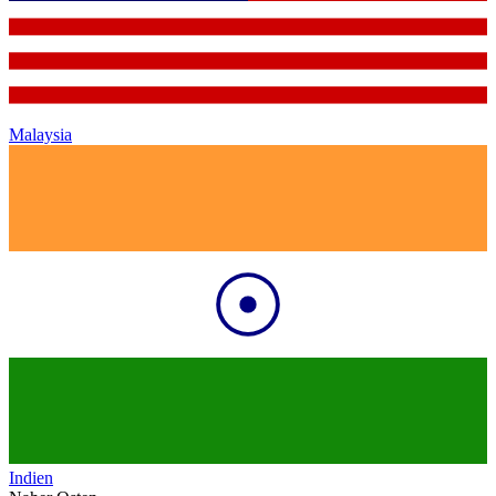
Malaysia
Indien