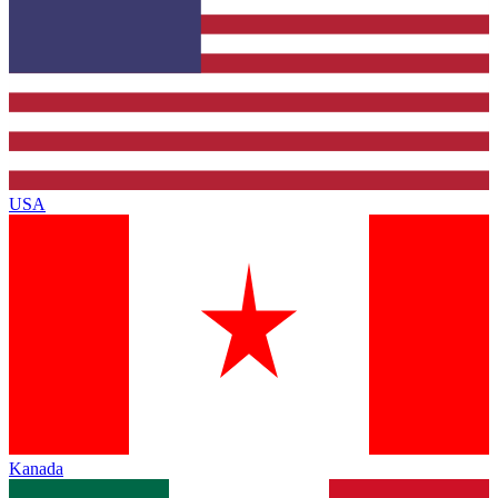
USA
Kanada