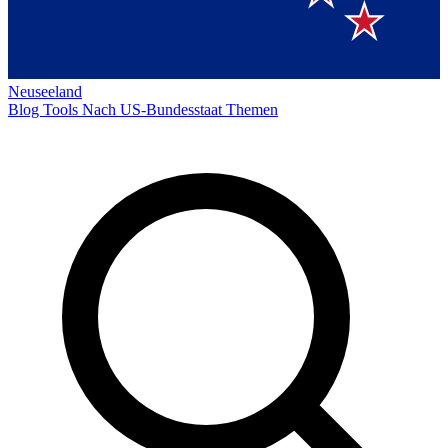
Neuseeland
Blog
Tools
Nach US-Bundesstaat
Themen