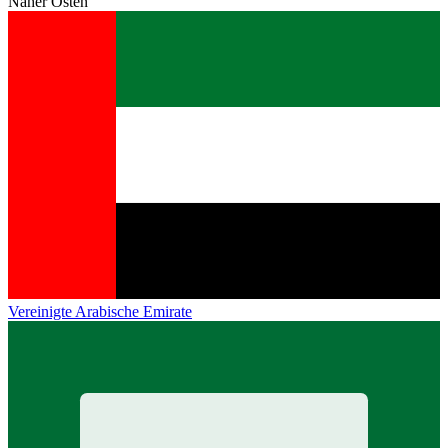
Naher Osten
Vereinigte Arabische Emirate