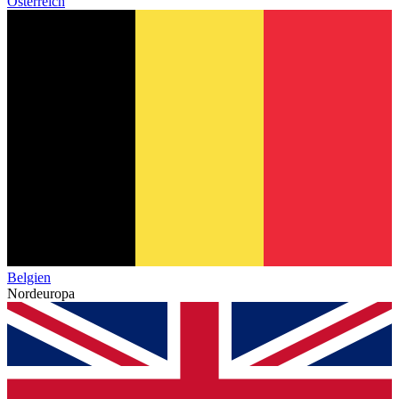
Österreich
Belgien
Nordeuropa