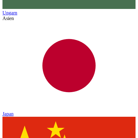
Ungarn
Asien
Japan