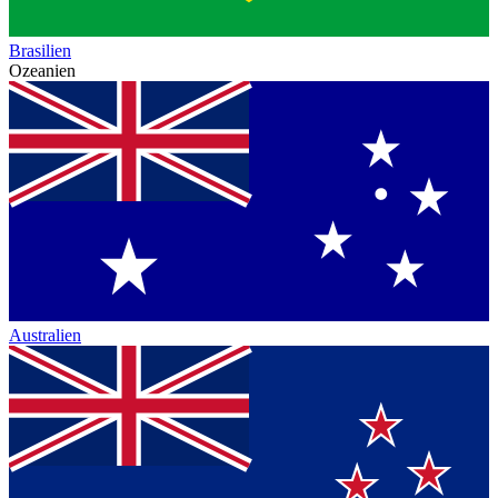
Brasilien
Ozeanien
Australien