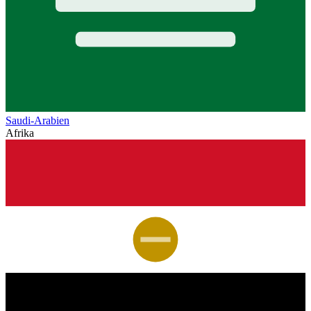
Saudi-Arabien
Afrika