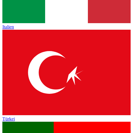
Italien
Türkei