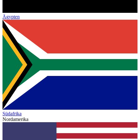
Ägypten
Südafrika
Nordamerika