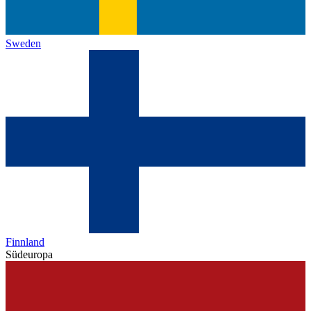
Sweden
Finnland
Südeuropa