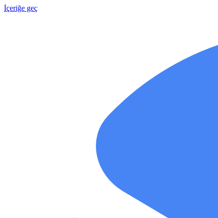
İçeriğe geç