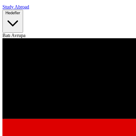
Study Abroad
Hedefler
Batı Avrupa