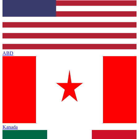
ABD
Kanada