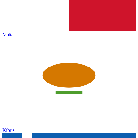
Malta
Kıbrıs