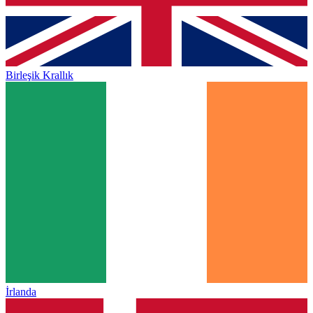
Birleşik Krallık
İrlanda