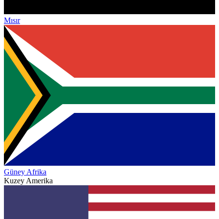
Mısır
Güney Afrika
Kuzey Amerika