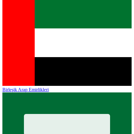
Birleşik Arap Emirlikleri