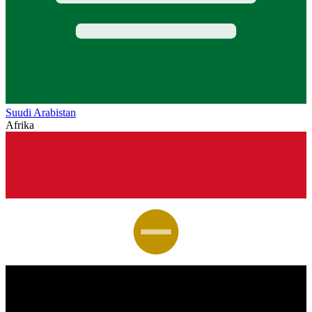
Suudi Arabistan
Afrika