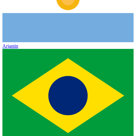
Arjantin