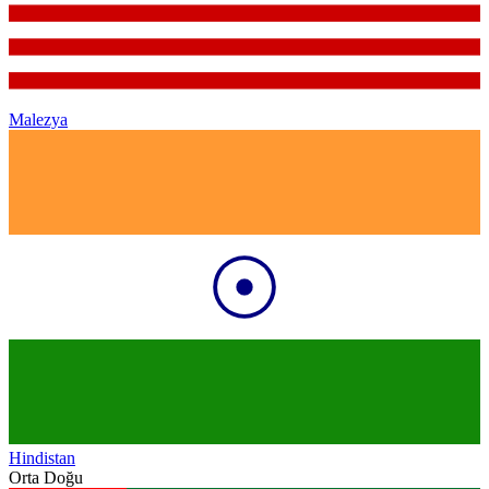
Malezya
Hindistan
Orta Doğu