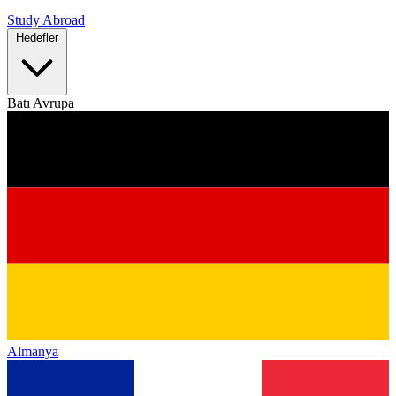
Study Abroad
Hedefler
Batı Avrupa
Almanya