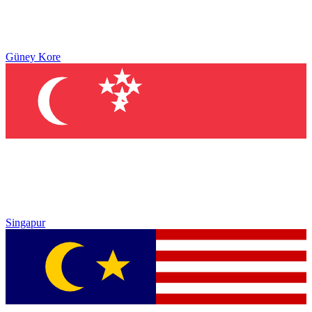
Güney Kore
Singapur