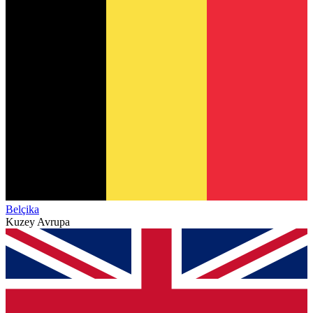
Belçika
Kuzey Avrupa