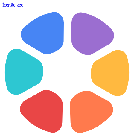
İçeriğe geç