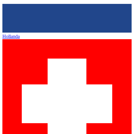
Hollanda