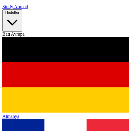
Study Abroad
Hedefler
Batı Avrupa
Almanya