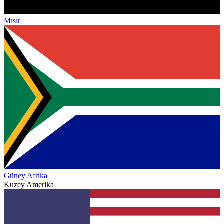
Mısır
Güney Afrika
Kuzey Amerika