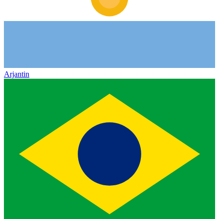
Arjantin