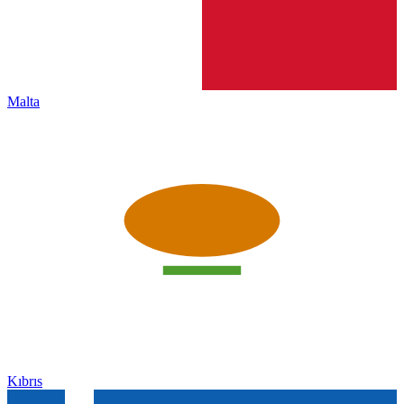
Malta
Kıbrıs