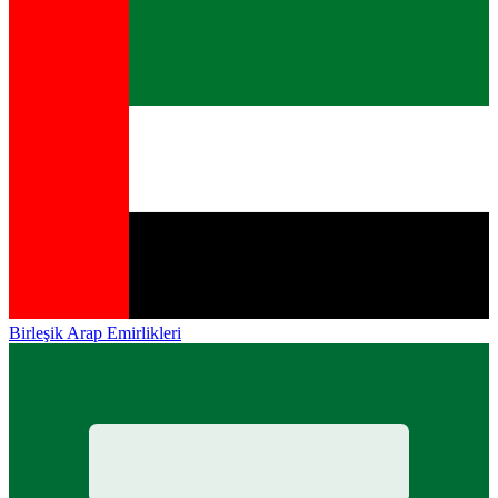
Birleşik Arap Emirlikleri