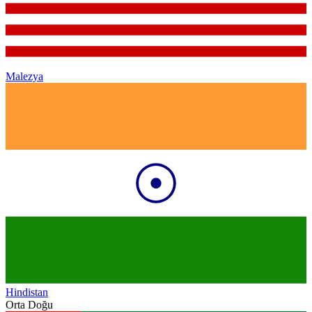
Malezya
Hindistan
Orta Doğu