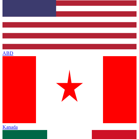
ABD
Kanada