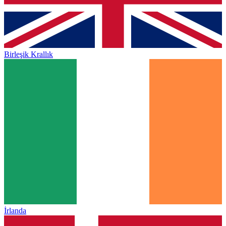
Birleşik Krallık
İrlanda