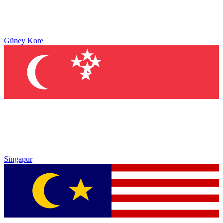
Güney Kore
Singapur