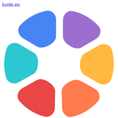
İçeriğe geç