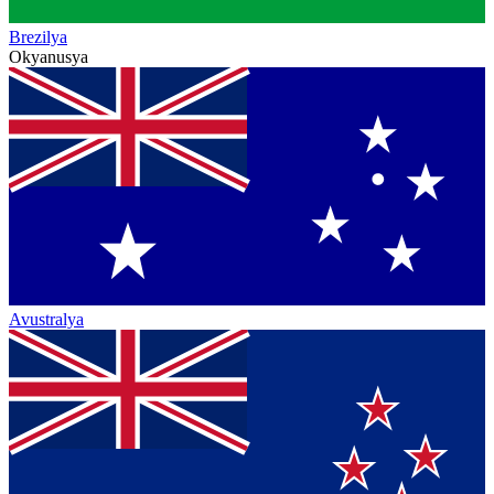
Brezilya
Okyanusya
Avustralya