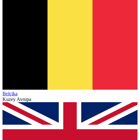
Belçika
Kuzey Avrupa