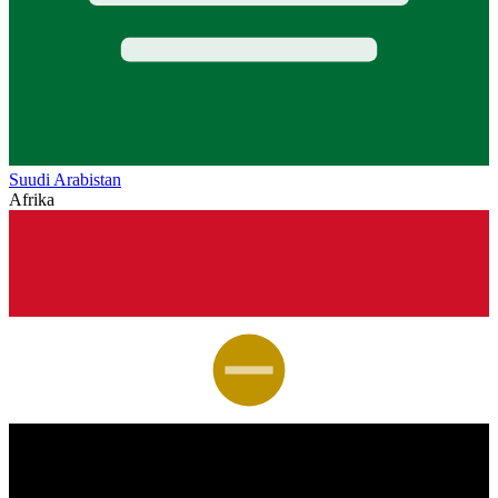
Suudi Arabistan
Afrika