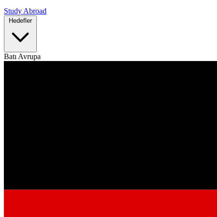
Study Abroad
Hedefler
Batı Avrupa