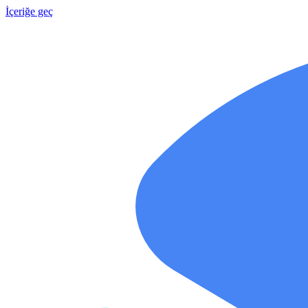
İçeriğe geç