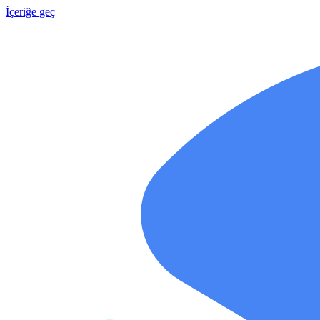
İçeriğe geç