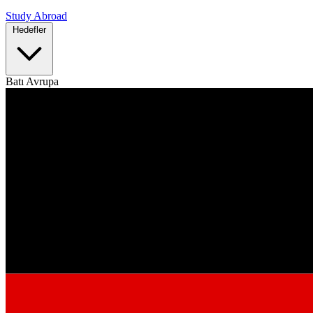
Study Abroad
Hedefler
Batı Avrupa