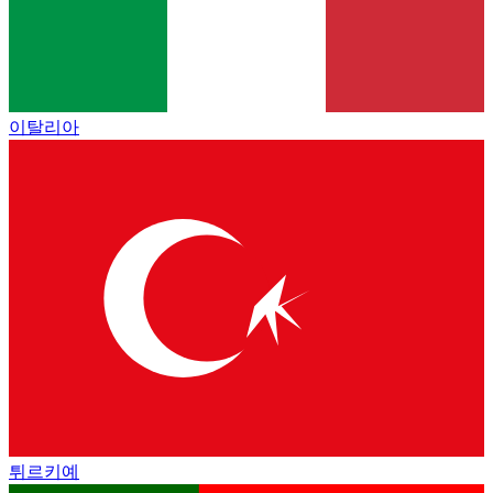
이탈리아
튀르키예