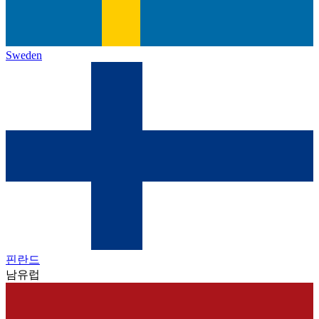
Sweden
핀란드
남유럽