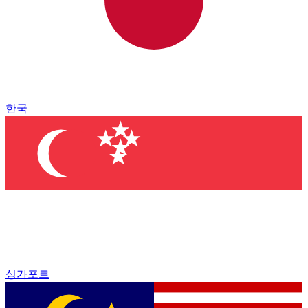
한국
싱가포르