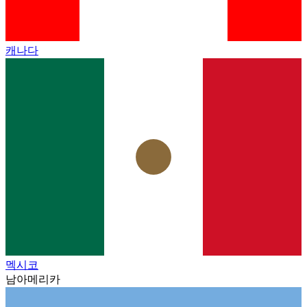
캐나다
멕시코
남아메리카