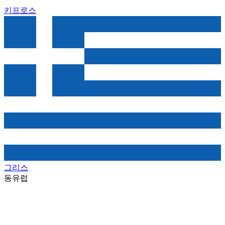
키프로스
그리스
동유럽