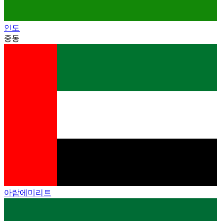
인도
중동
아랍에미리트