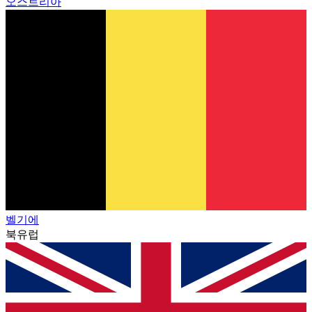
오스트리아
벨기에
북유럽