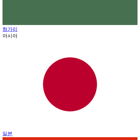
헝가리
아시아
일본