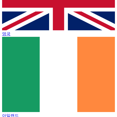
영국
아일랜드