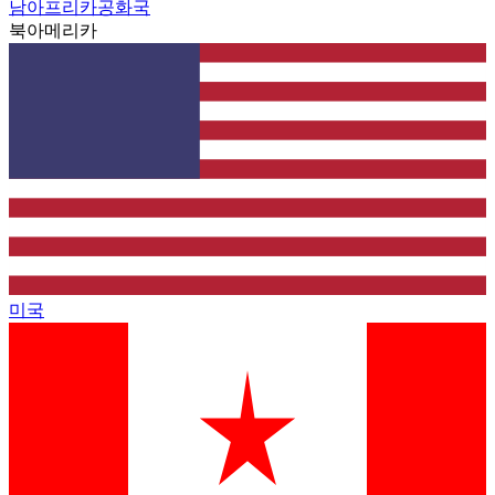
남아프리카공화국
북아메리카
미국