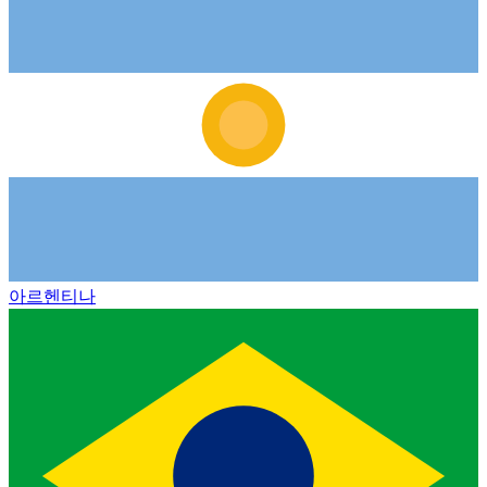
아르헨티나