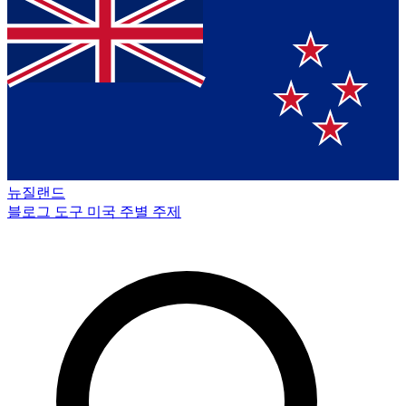
뉴질랜드
블로그
도구
미국 주별
주제