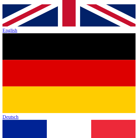
English
Deutsch