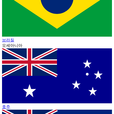
브라질
오세아니아
호주