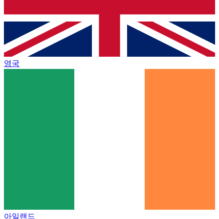
영국
아일랜드