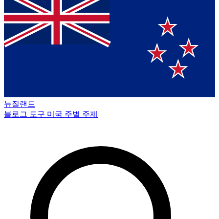
뉴질랜드
블로그
도구
미국 주별
주제