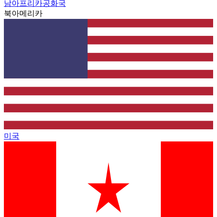
남아프리카공화국
북아메리카
미국