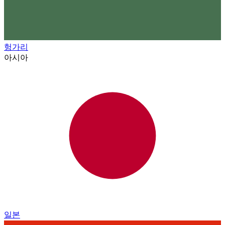
헝가리
아시아
일본