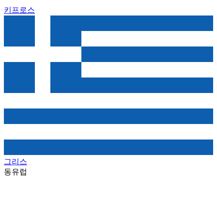
키프로스
그리스
동유럽