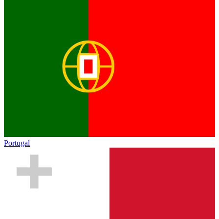
Portugal