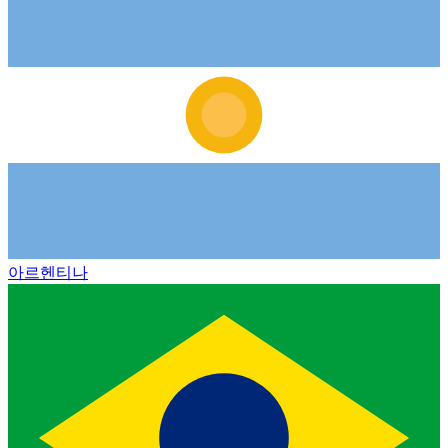
아르헨티나