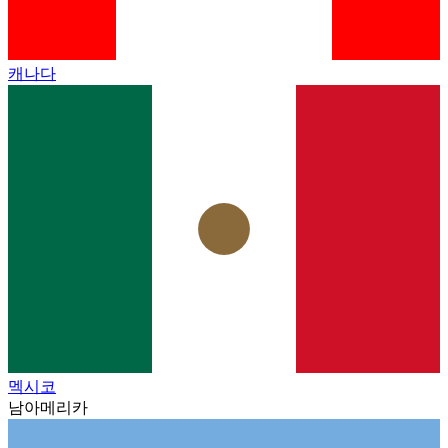
캐나다
멕시코
남아메리카