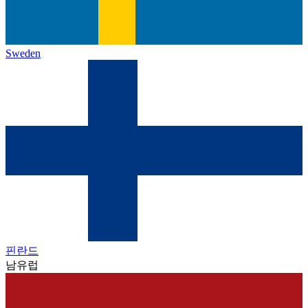
Sweden
핀란드
남유럽