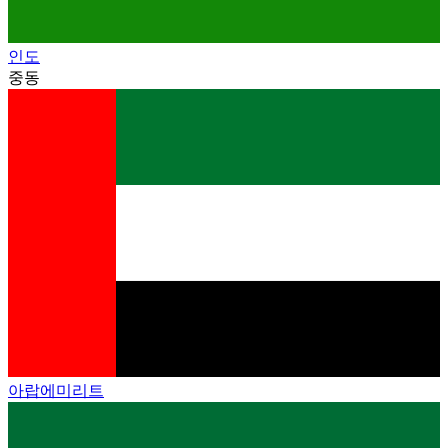
인도
중동
아랍에미리트