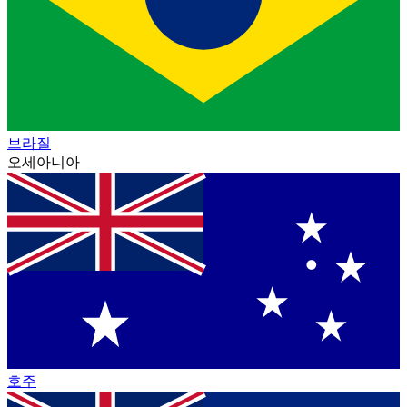
브라질
오세아니아
호주