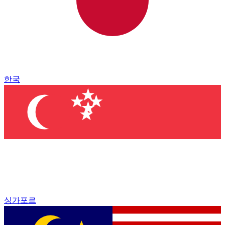
한국
싱가포르