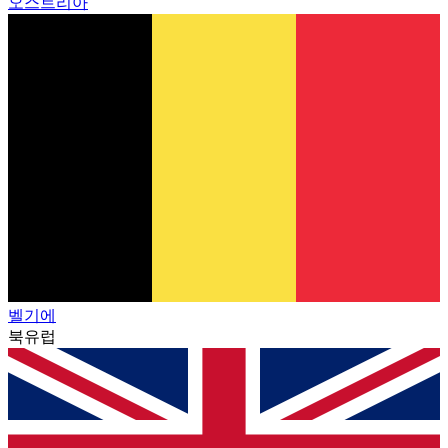
오스트리아
벨기에
북유럽