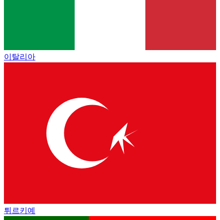
이탈리아
튀르키예