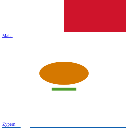
Malta
Zypern