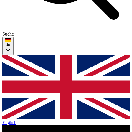
Suche
de
English