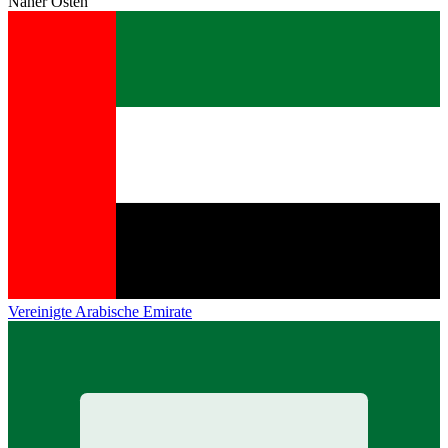
Naher Osten
Vereinigte Arabische Emirate