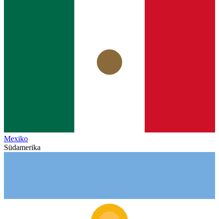
Mexiko
Südamerika