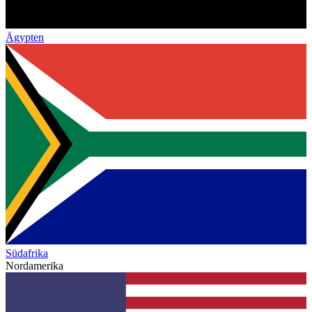
Ägypten
Südafrika
Nordamerika