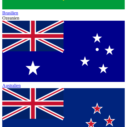
Brasilien
Ozeanien
Australien