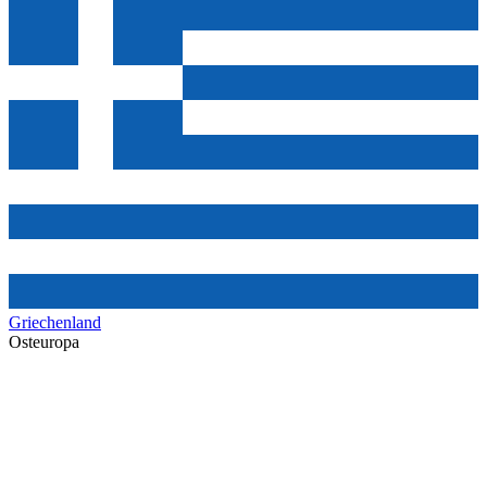
Griechenland
Osteuropa