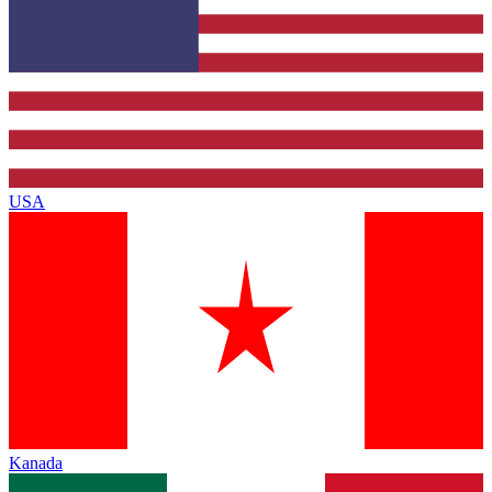
USA
Kanada