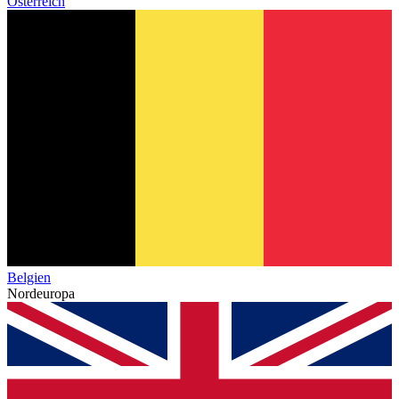
Österreich
Belgien
Nordeuropa