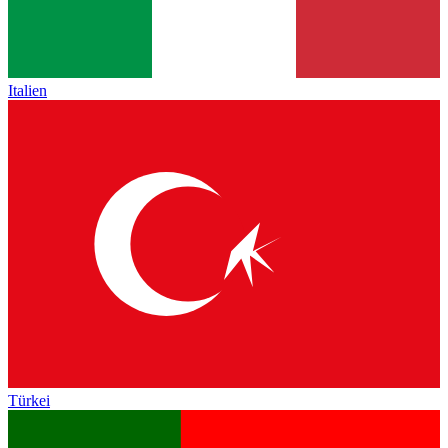
Italien
Türkei