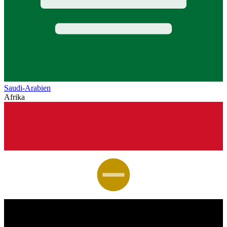
Saudi-Arabien
Afrika