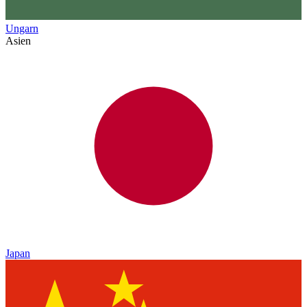
Ungarn
Asien
Japan