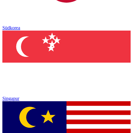
Südkorea
Singapur