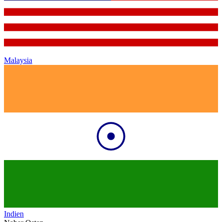
Malaysia
Indien