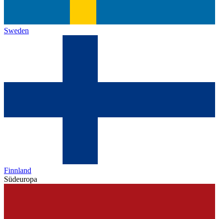
Sweden
Finnland
Südeuropa