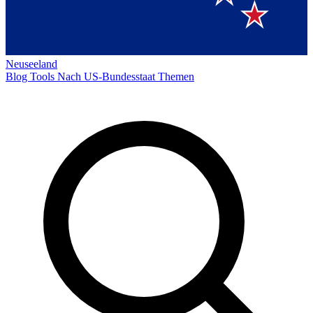
Neuseeland
Blog
Tools
Nach US-Bundesstaat
Themen