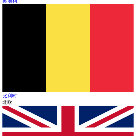
奥地利
比利时
北欧