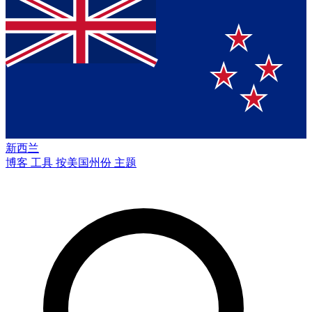
新西兰
博客
工具
按美国州份
主题