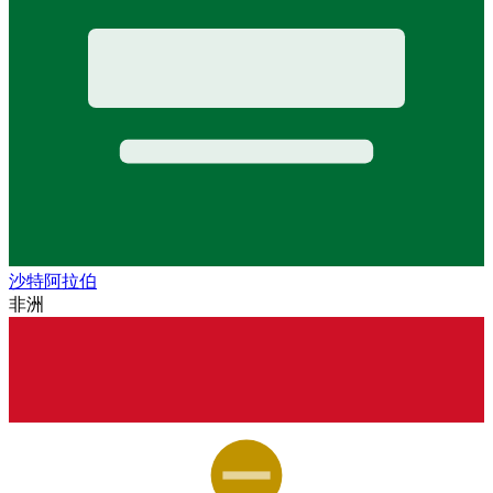
沙特阿拉伯
非洲