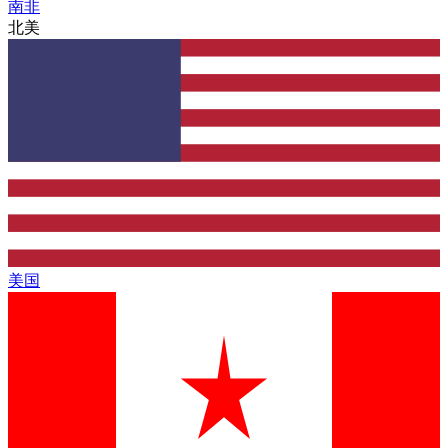
南非
北美
美国