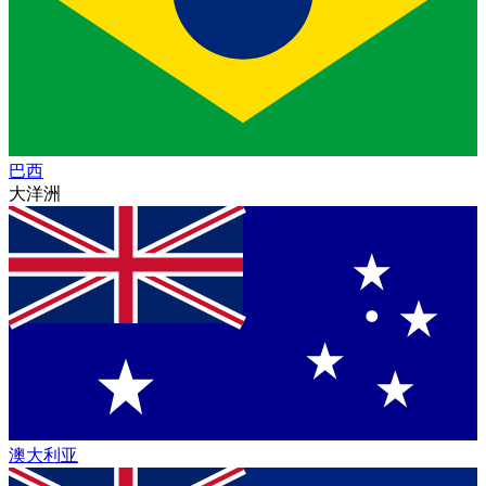
巴西
大洋洲
澳大利亚