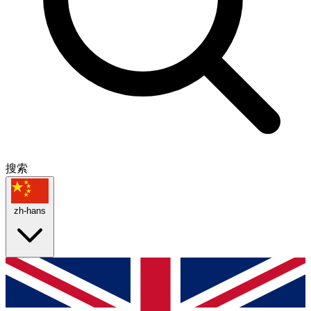
搜索
zh-hans