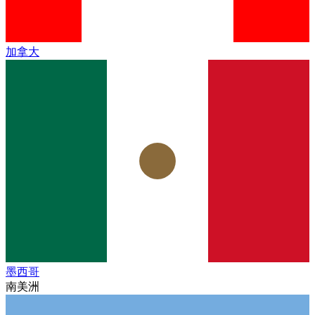
加拿大
墨西哥
南美洲