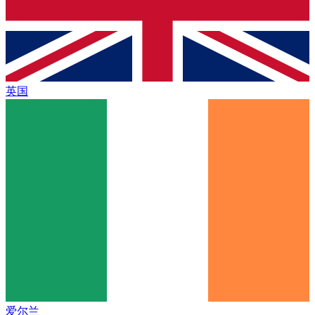
英国
爱尔兰