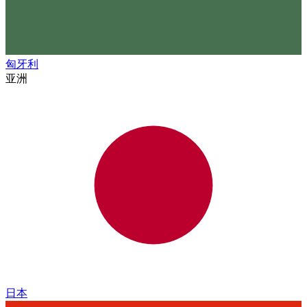
匈牙利
亚洲
日本