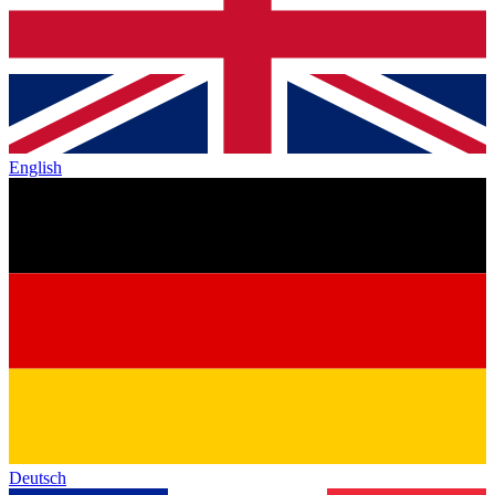
English
Deutsch