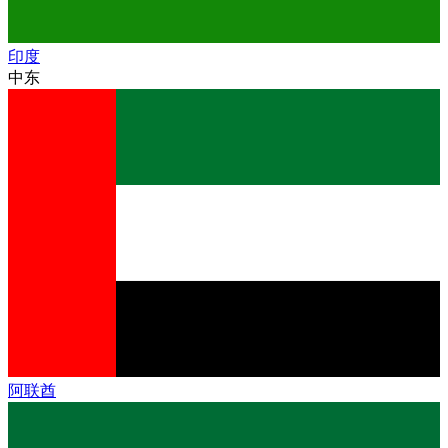
印度
中东
阿联酋