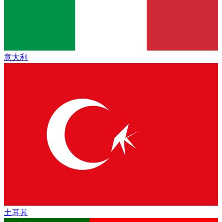
意大利
土耳其