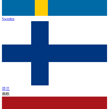
Sweden
芬兰
南欧