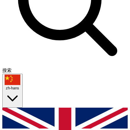
搜索
zh-hans