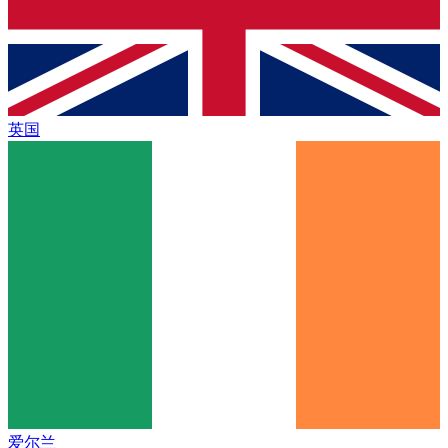
英国
爱尔兰