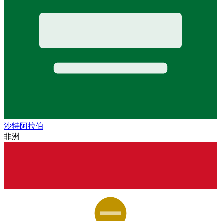
沙特阿拉伯
非洲