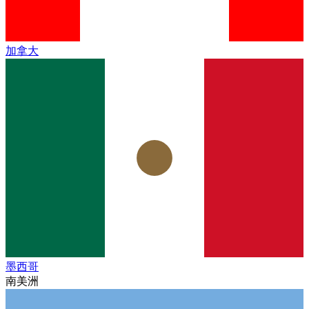
加拿大
墨西哥
南美洲