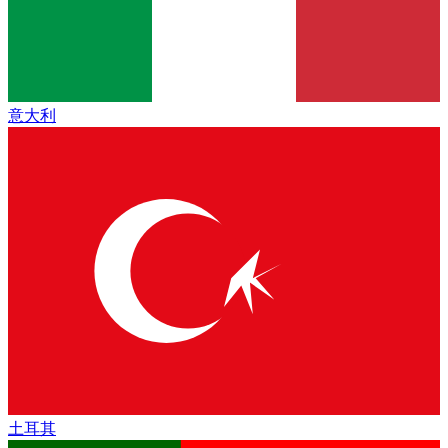
意大利
土耳其