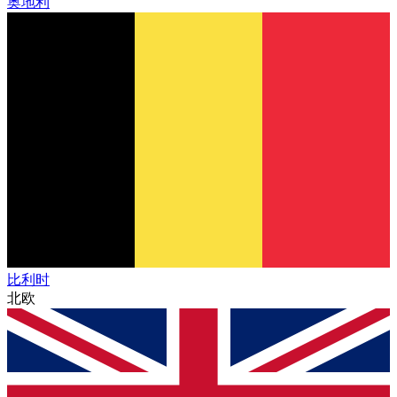
奥地利
比利时
北欧