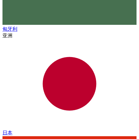
匈牙利
亚洲
日本