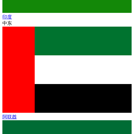
印度
中东
阿联酋