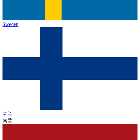
Sweden
芬兰
南欧