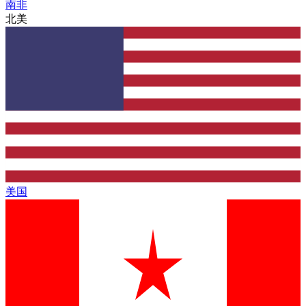
南非
北美
美国