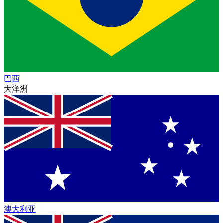
巴西
大洋洲
澳大利亚