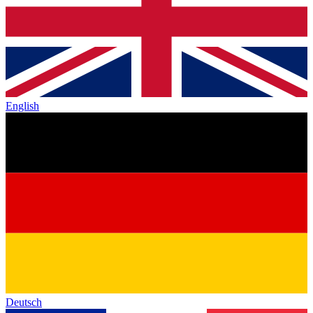
English
Deutsch