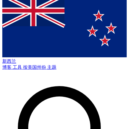
新西兰
博客
工具
按美国州份
主题