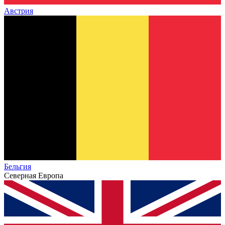
Австрия
Бельгия
Северная Европа