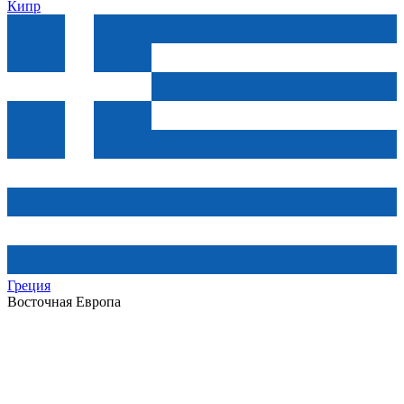
Кипр
Греция
Восточная Европа