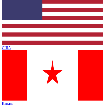
США
Канада