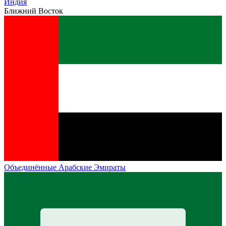
Индия
Ближний Восток
Объединённые Арабские Эмираты