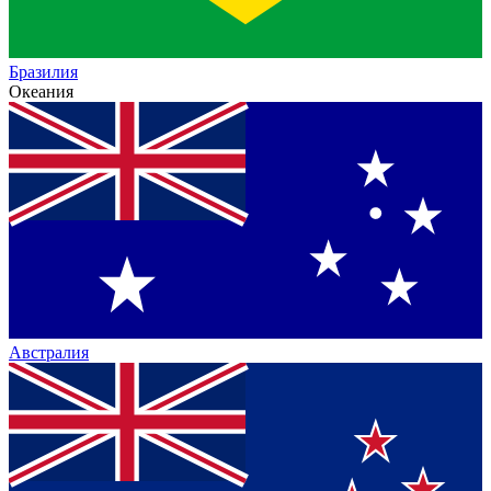
Бразилия
Океания
Австралия