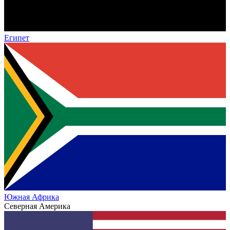
Египет
Южная Африка
Северная Америка