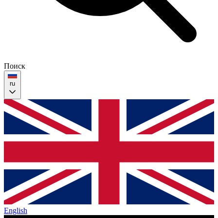
Поиск
ru
English