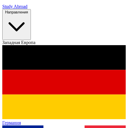
Study Abroad
Направления
Западная Европа
Германия