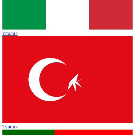
Италия
Турция