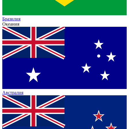
Бразилия
Океания
Австралия