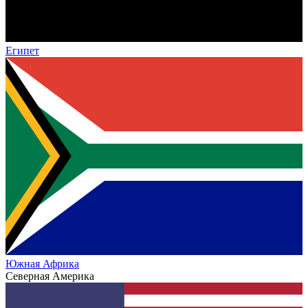
Египет
Южная Африка
Северная Америка