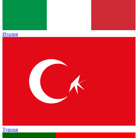
Италия
Турция