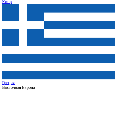
Кипр
Греция
Восточная Европа