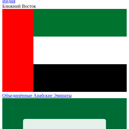
Индия
Ближний Восток
Объединённые Арабские Эмираты