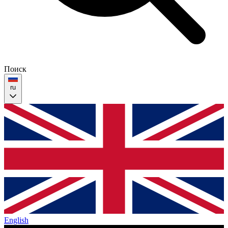
Поиск
ru
English