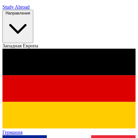
Study Abroad
Направления
Западная Европа
Германия