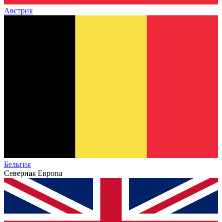
Австрия
Бельгия
Северная Европа