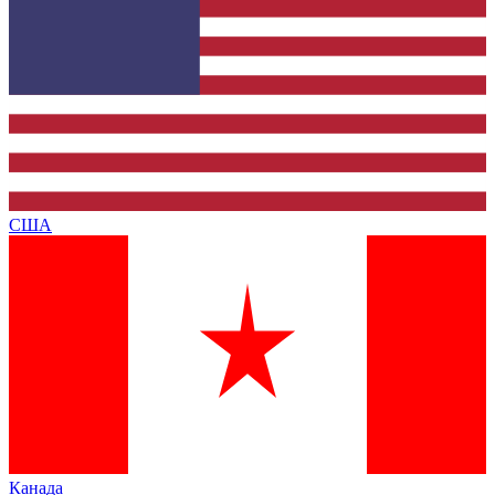
США
Канада