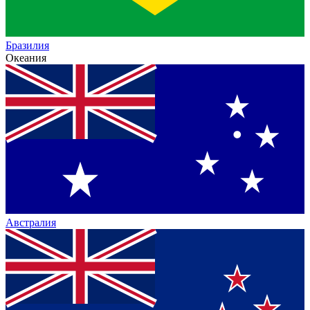
Бразилия
Океания
Австралия