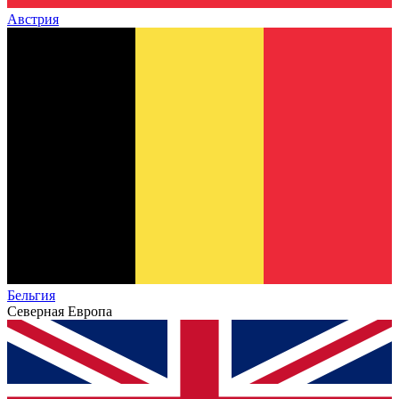
Австрия
Бельгия
Северная Европа