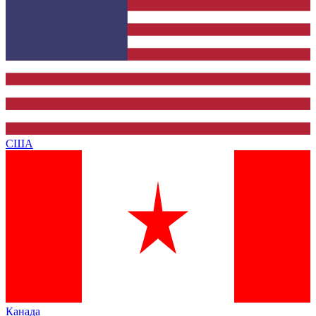
США
Канада