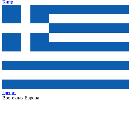
Кипр
Греция
Восточная Европа