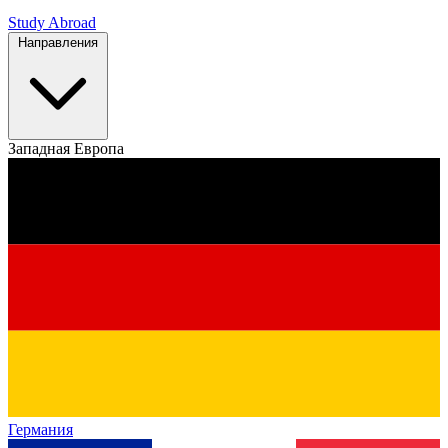
Study Abroad
Направления
Западная Европа
Германия