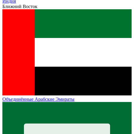
Индия
Ближний Восток
Объединённые Арабские Эмираты