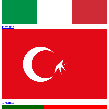
Италия
Турция