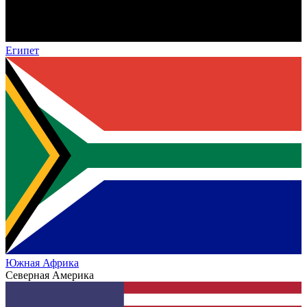
Египет
Южная Африка
Северная Америка