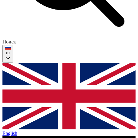
Поиск
ru
English