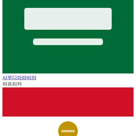
사우디아라비아
아프리카