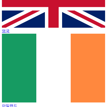
영국
아일랜드