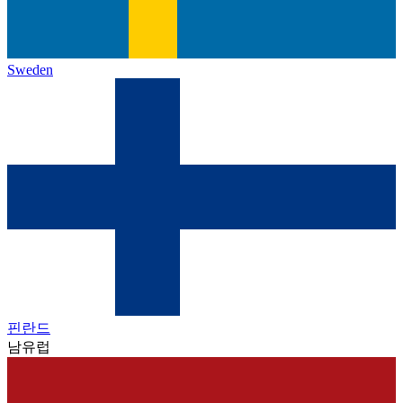
Sweden
핀란드
남유럽