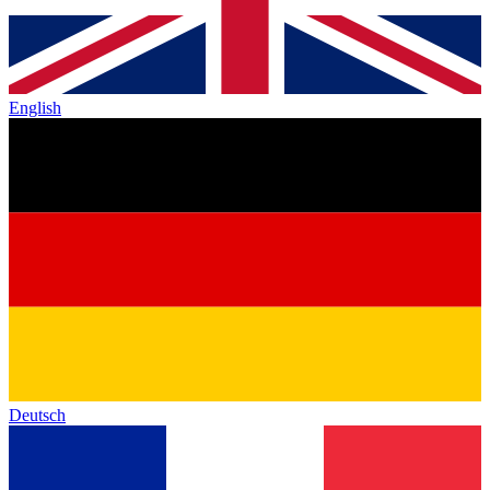
English
Deutsch