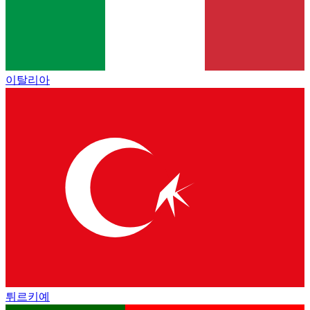
이탈리아
튀르키예