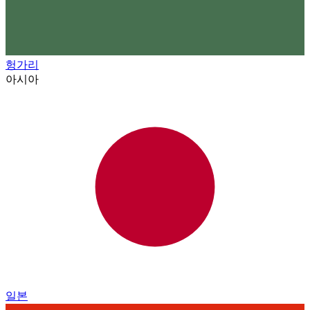
헝가리
아시아
일본