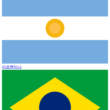
아르헨티나