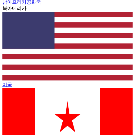
남아프리카공화국
북아메리카
미국