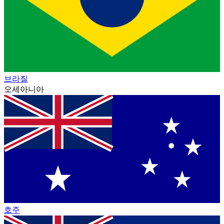
브라질
오세아니아
호주