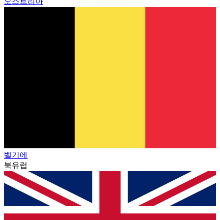
오스트리아
벨기에
북유럽