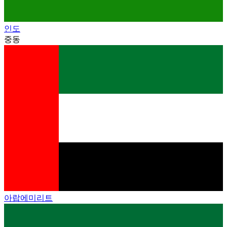
인도
중동
아랍에미리트