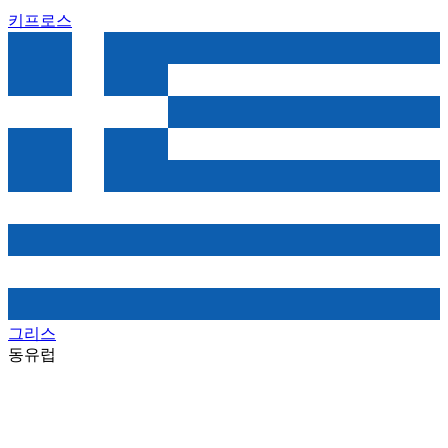
키프로스
그리스
동유럽