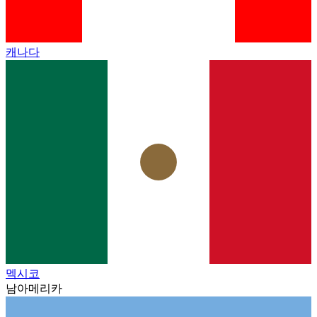
캐나다
멕시코
남아메리카