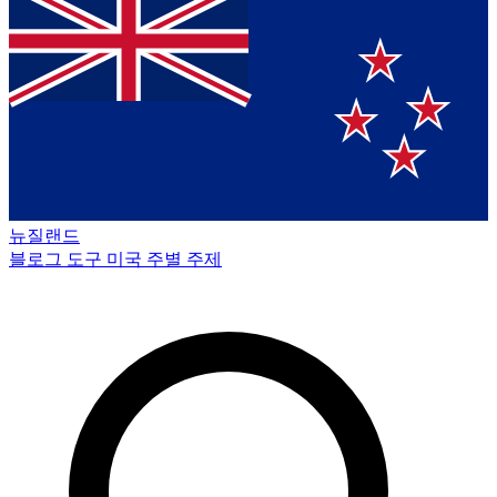
뉴질랜드
블로그
도구
미국 주별
주제