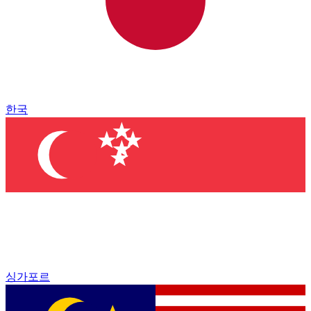
한국
싱가포르