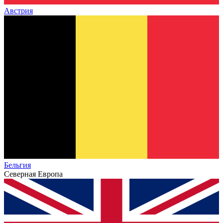
Австрия
Бельгия
Северная Европа