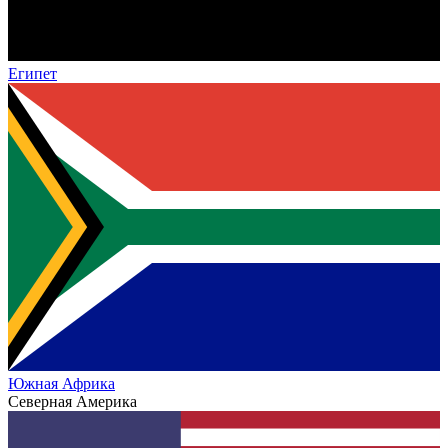
Египет
Южная Африка
Северная Америка