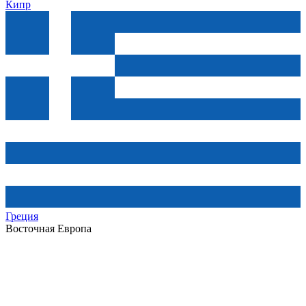
Кипр
Греция
Восточная Европа