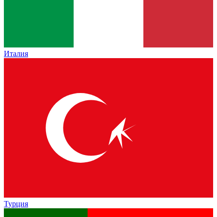
Италия
Турция