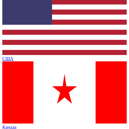
США
Канада