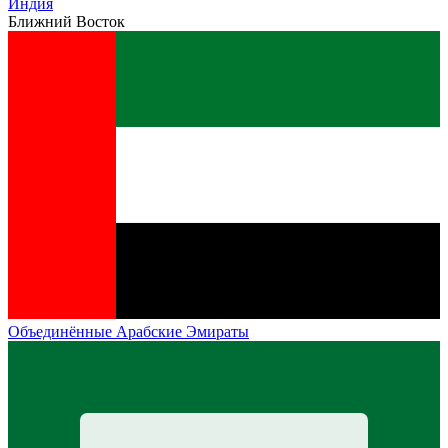
Индия
Ближний Восток
Объединённые Арабские Эмираты