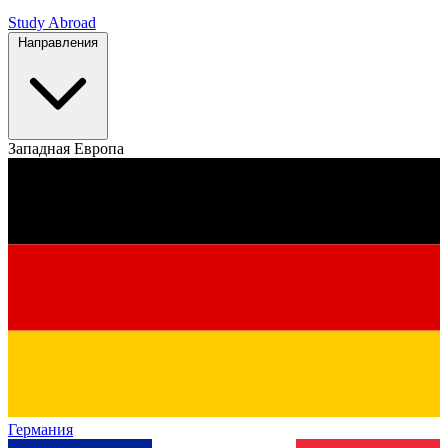
Study Abroad
Направления
Западная Европа
Германия