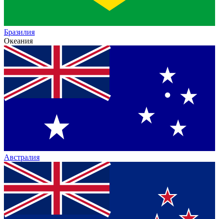
Бразилия
Океания
Австралия