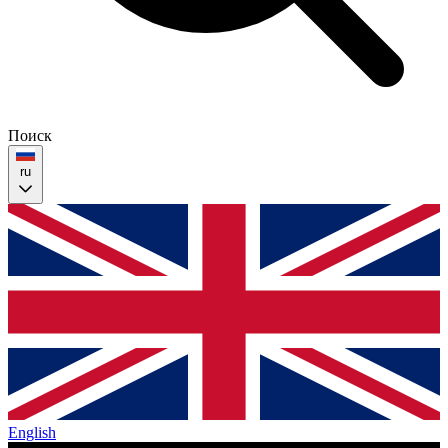
Поиск
ru
English