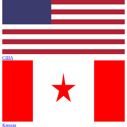
США
Канада