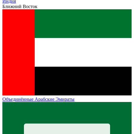
Индия
Ближний Восток
Объединённые Арабские Эмираты