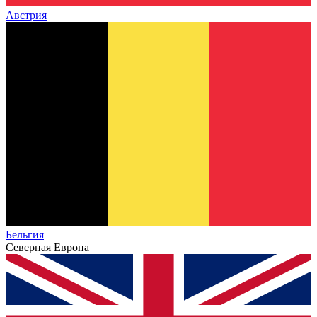
Австрия
Бельгия
Северная Европа