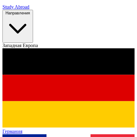
Study Abroad
Направления
Западная Европа
Германия