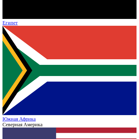
Египет
Южная Африка
Северная Америка