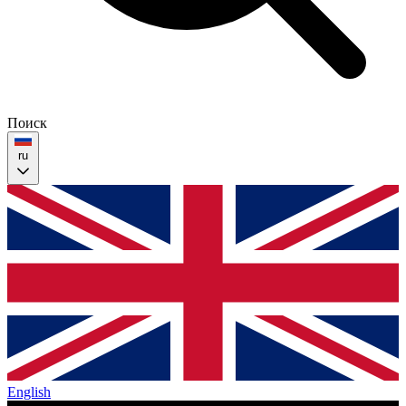
Поиск
ru
English