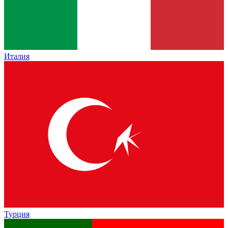
Италия
Турция