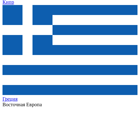
Кипр
Греция
Восточная Европа