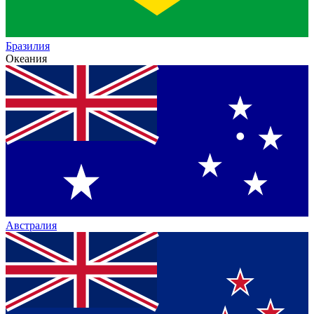
Бразилия
Океания
Австралия