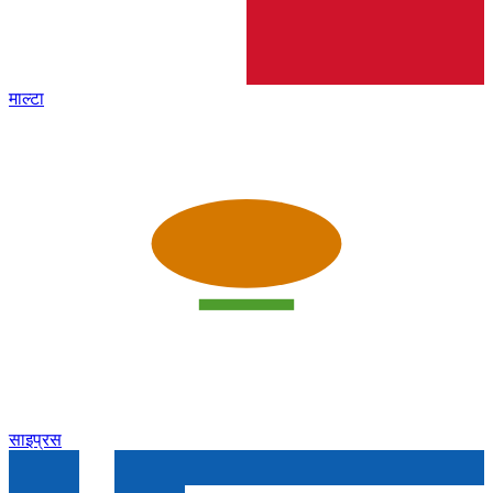
माल्टा
साइप्रस