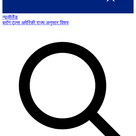
न्यूज़ीलैंड
ब्लॉग
टूल्स
अमेरिकी राज्य अनुसार
विषय