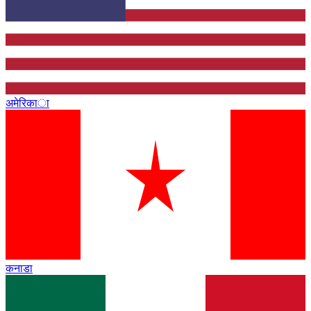
अमेरिका
कनाडा