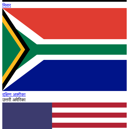
मिस्र
दक्षिण अफ़्रीका
उत्तरी अमेरिका