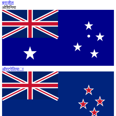
ब्राज़ील
ओशिनिया
ऑस्ट्रेलिया