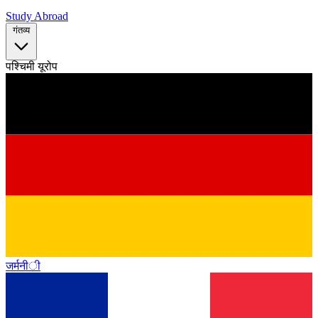
Study Abroad
गंतव्य
पश्चिमी यूरोप
जर्मनी