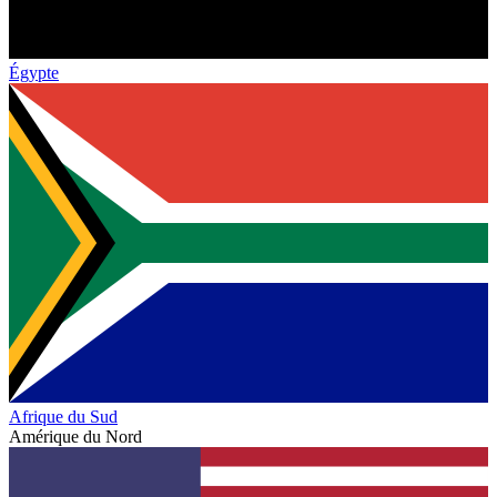
Égypte
Afrique du Sud
Amérique du Nord