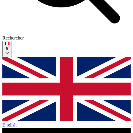
Rechercher
fr
English