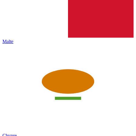
Malte
Chypre