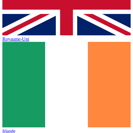
Royaume-Uni
Irlande