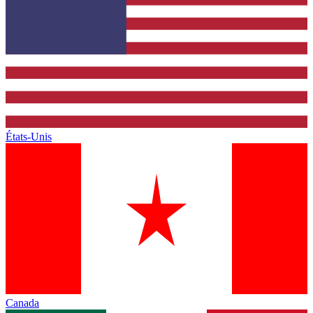
États-Unis
Canada