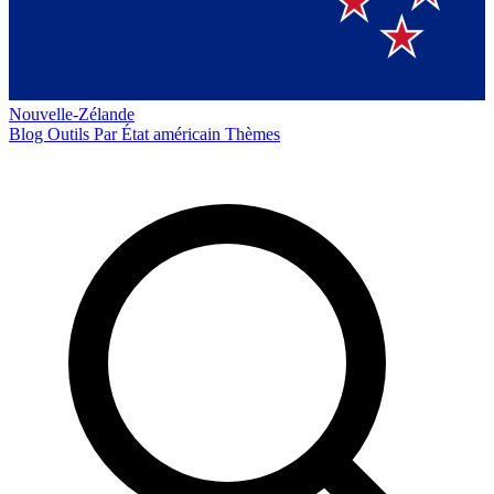
Nouvelle-Zélande
Blog
Outils
Par État américain
Thèmes