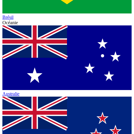
Brésil
Océanie
Australie