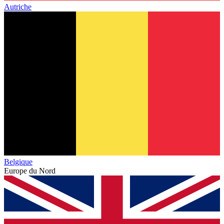
Autriche
Belgique
Europe du Nord