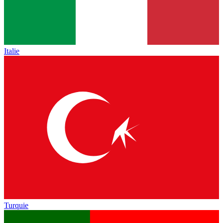
Italie
Turquie