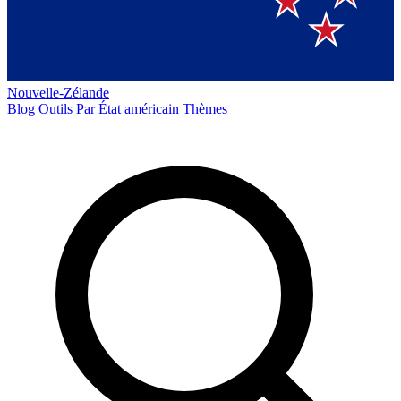
Nouvelle-Zélande
Blog
Outils
Par État américain
Thèmes