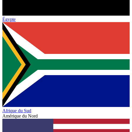
Égypte
Afrique du Sud
Amérique du Nord