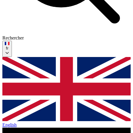
Rechercher
fr
English