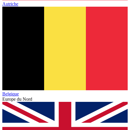
Autriche
Belgique
Europe du Nord