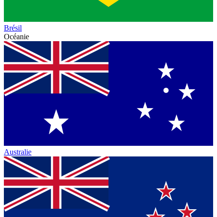
Brésil
Océanie
Australie