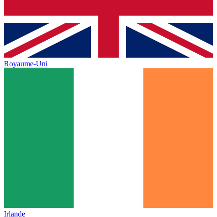
Royaume-Uni
Irlande