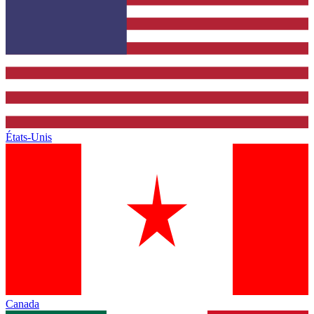
États-Unis
Canada