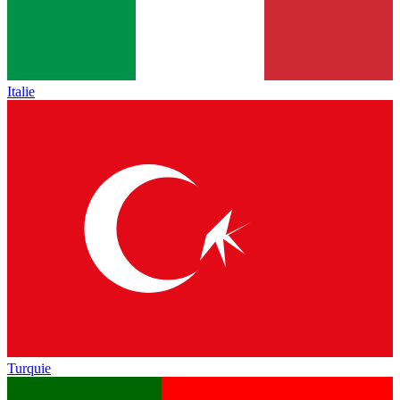
Italie
Turquie