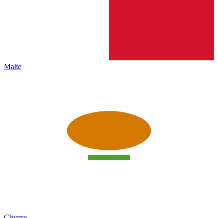
Malte
Chypre