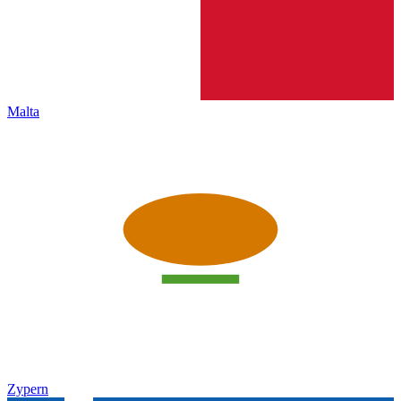
Malta
Zypern