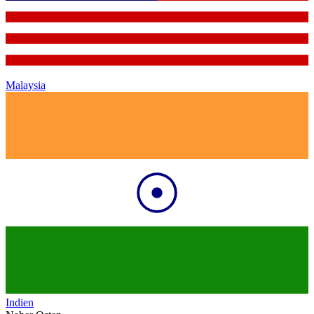
Malaysia
Indien