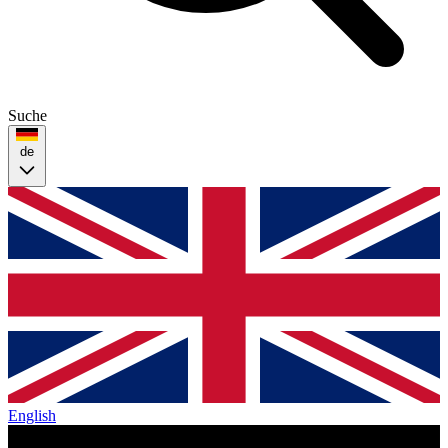
Suche
de
English