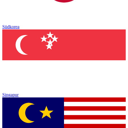
Südkorea
Singapur