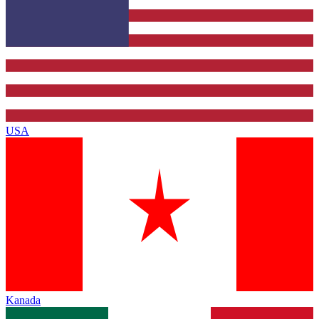
USA
Kanada