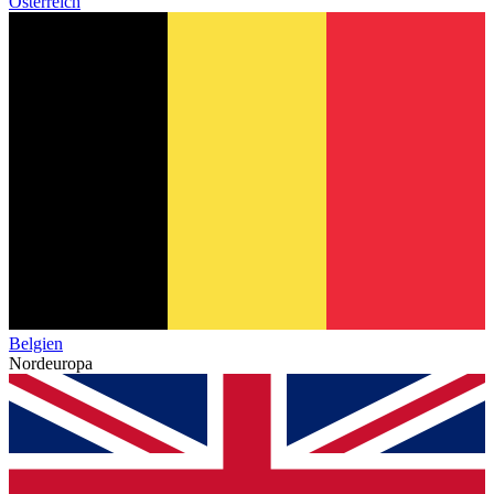
Österreich
Belgien
Nordeuropa