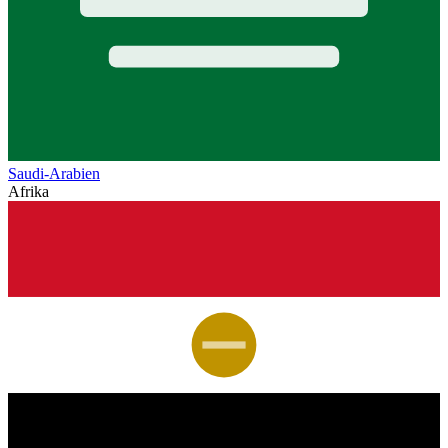
Saudi-Arabien
Afrika