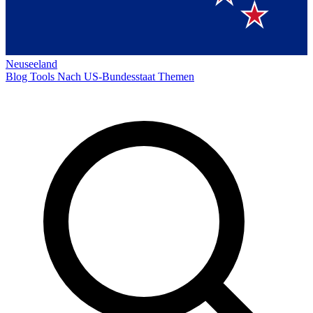
Neuseeland
Blog
Tools
Nach US-Bundesstaat
Themen