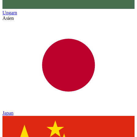
Ungarn
Asien
Japan