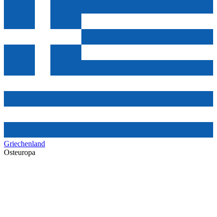
Griechenland
Osteuropa