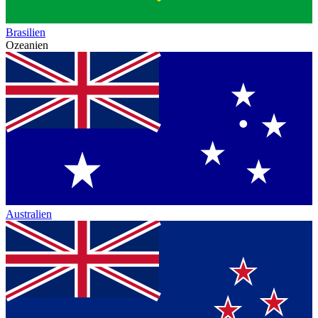
Brasilien
Ozeanien
Australien