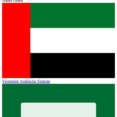
Naher Osten
Vereinigte Arabische Emirate