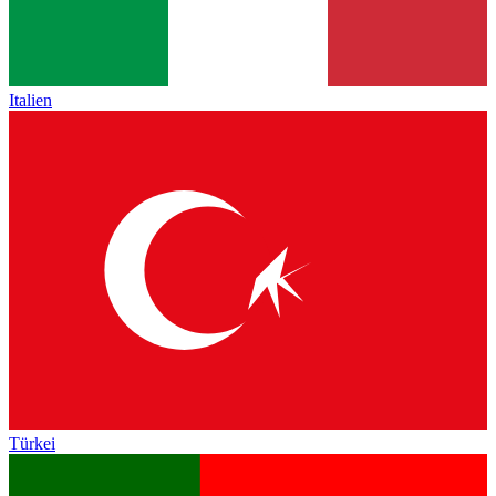
Italien
Türkei