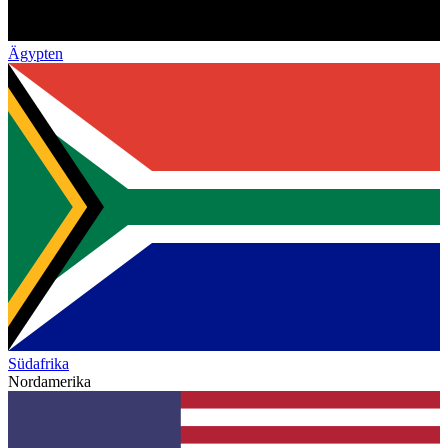
Ägypten
Südafrika
Nordamerika