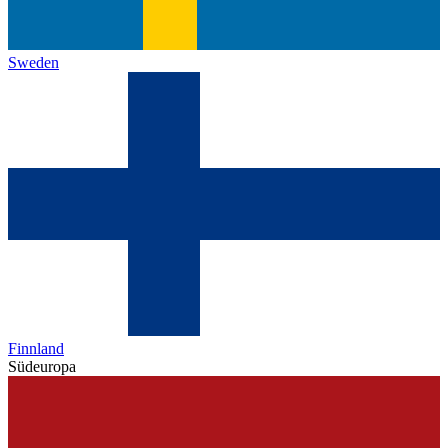
Sweden
Finnland
Südeuropa