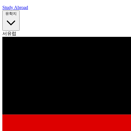
Study Abroad
유학지
서유럽