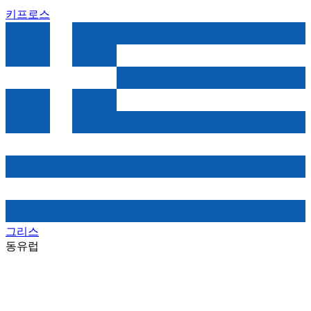
키프로스
그리스
동유럽