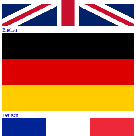
English
Deutsch