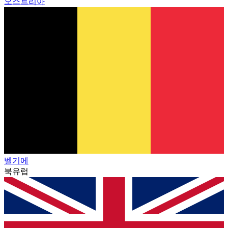
오스트리아
벨기에
북유럽