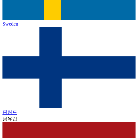
Sweden
핀란드
남유럽