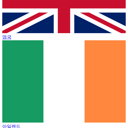
영국
아일랜드