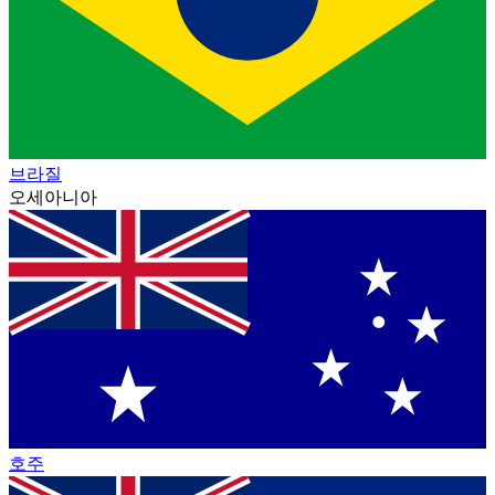
브라질
오세아니아
호주