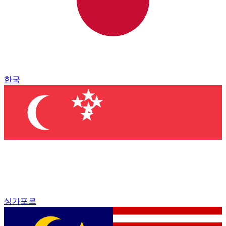
한국
싱가포르