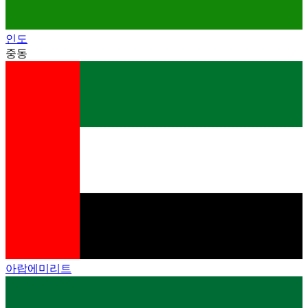
인도
중동
아랍에미리트