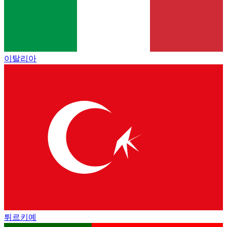
이탈리아
튀르키예