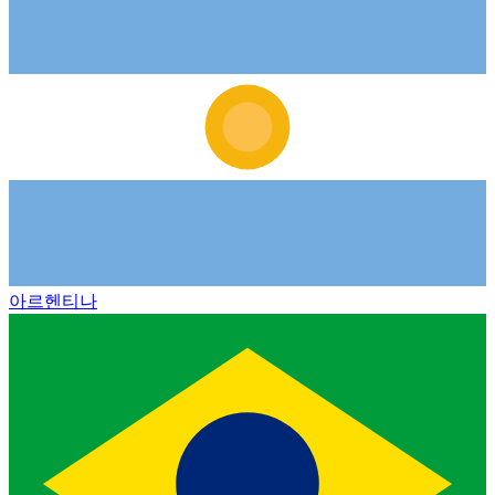
아르헨티나