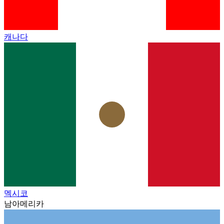
캐나다
멕시코
남아메리카