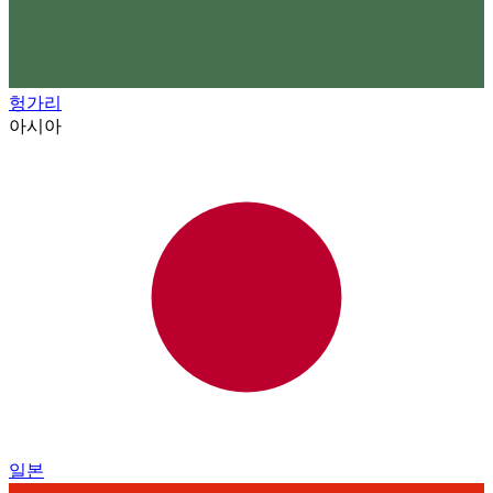
헝가리
아시아
일본