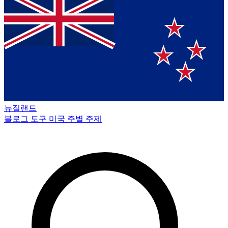
뉴질랜드
블로그
도구
미국 주별
주제