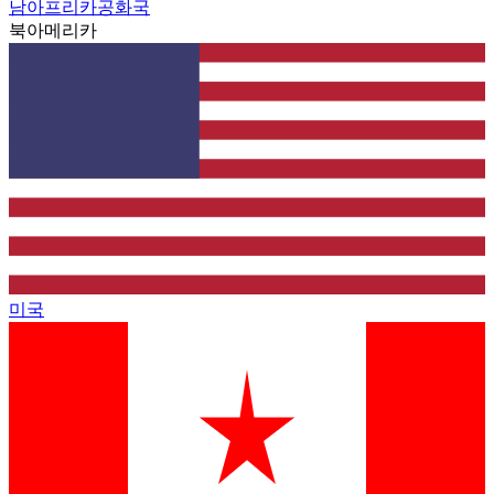
남아프리카공화국
북아메리카
미국