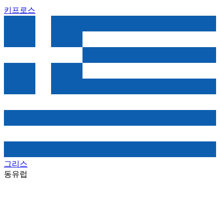
키프로스
그리스
동유럽