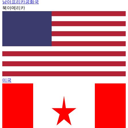
남아프리카공화국
북아메리카
미국