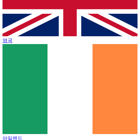
영국
아일랜드