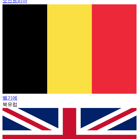
오스트리아
벨기에
북유럽