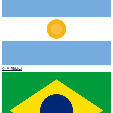
아르헨티나