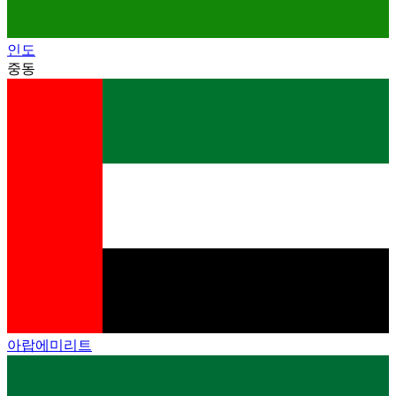
인도
중동
아랍에미리트