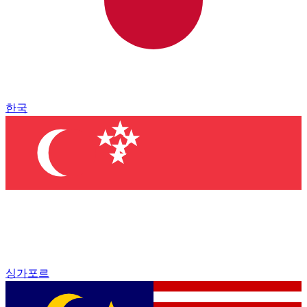
한국
싱가포르