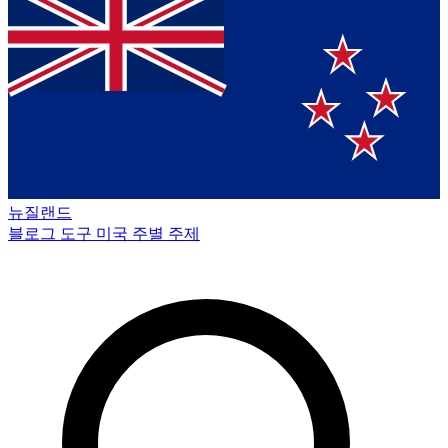
뉴질랜드
블로그
도구
미국 주별
주제