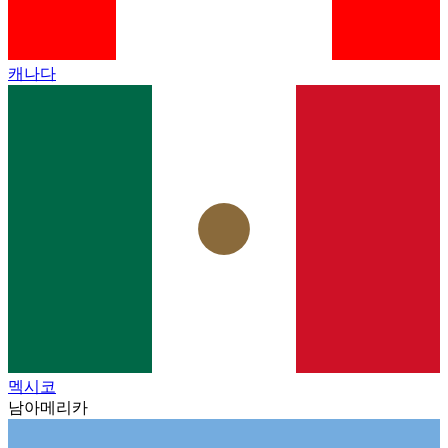
캐나다
멕시코
남아메리카