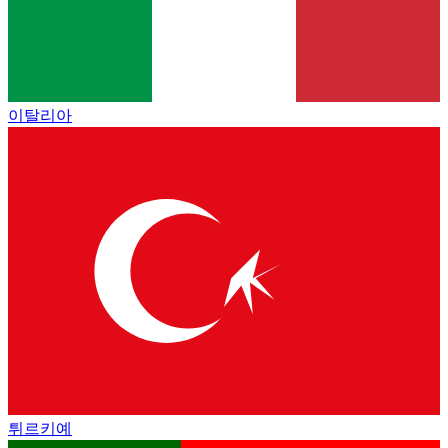
이탈리아
튀르키예