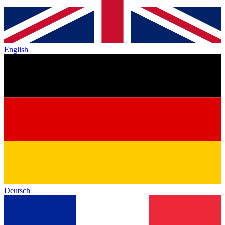
English
Deutsch