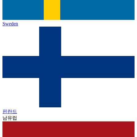
Sweden
핀란드
남유럽