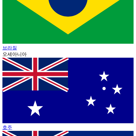
브라질
오세아니아
호주