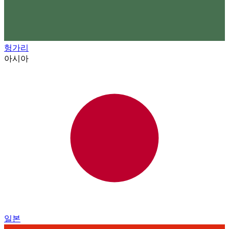
헝가리
아시아
일본