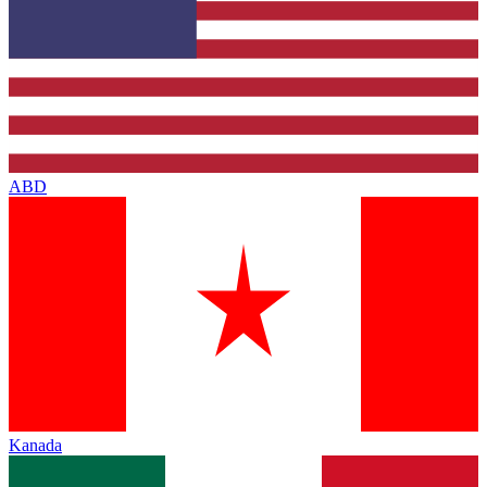
ABD
Kanada