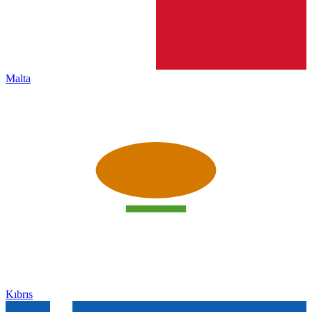
Malta
Kıbrıs