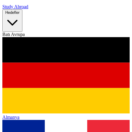
Study Abroad
Hedefler
Batı Avrupa
Almanya