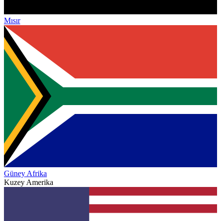
Mısır
Güney Afrika
Kuzey Amerika