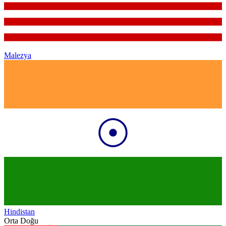
Malezya
Hindistan
Orta Doğu