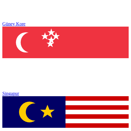
Güney Kore
Singapur