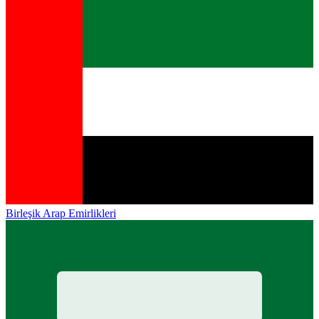
Birleşik Arap Emirlikleri