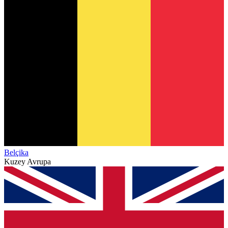
Belçika
Kuzey Avrupa