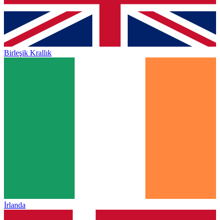
Birleşik Krallık
İrlanda