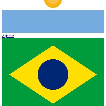
Arjantin