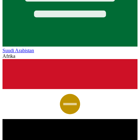
Suudi Arabistan
Afrika