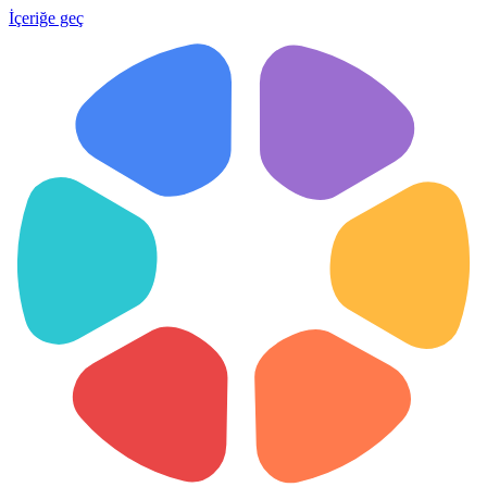
İçeriğe geç