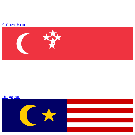
Güney Kore
Singapur