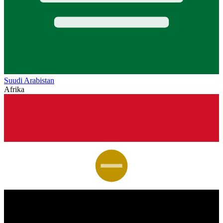
Suudi Arabistan
Afrika