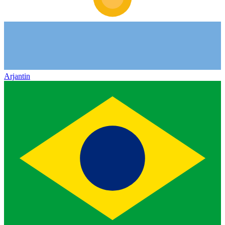
Arjantin