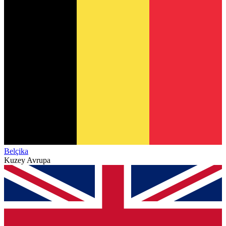
Belçika
Kuzey Avrupa