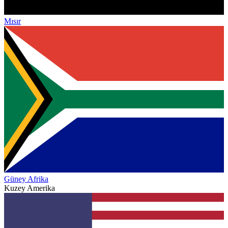
Mısır
Güney Afrika
Kuzey Amerika