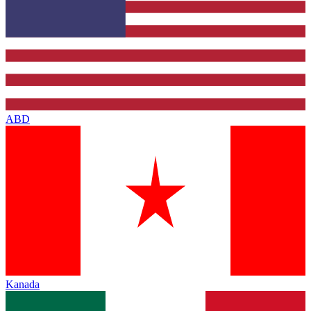
ABD
Kanada