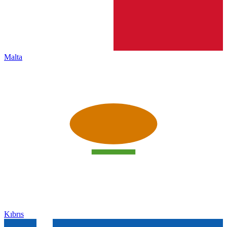
Malta
Kıbrıs