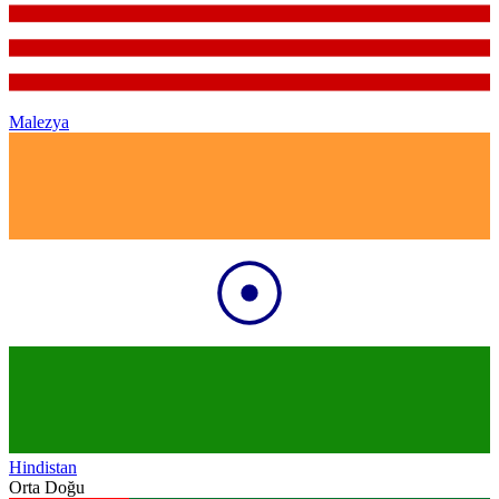
Malezya
Hindistan
Orta Doğu