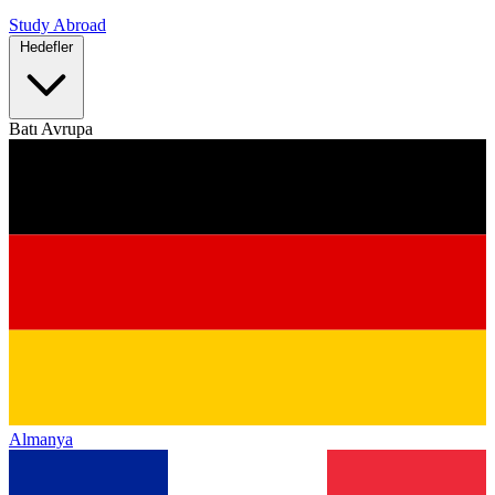
Study Abroad
Hedefler
Batı Avrupa
Almanya