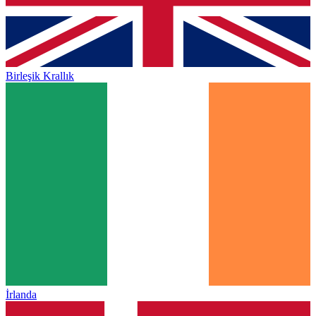
Birleşik Krallık
İrlanda