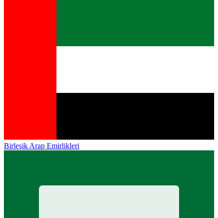
Birleşik Arap Emirlikleri