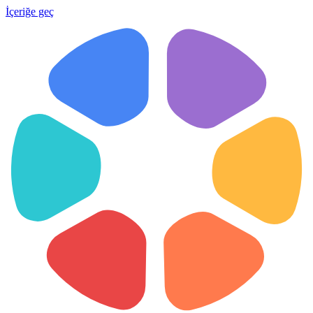
İçeriğe geç