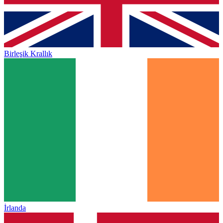
Birleşik Krallık
İrlanda