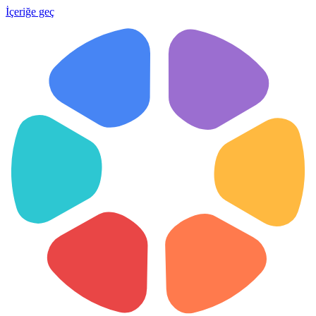
İçeriğe geç