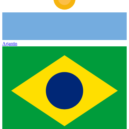
Arjantin