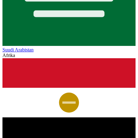
Suudi Arabistan
Afrika