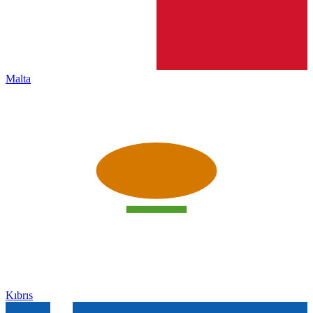
Malta
Kıbrıs