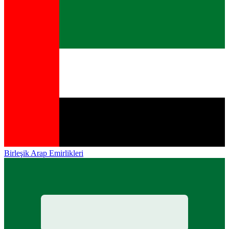
Birleşik Arap Emirlikleri