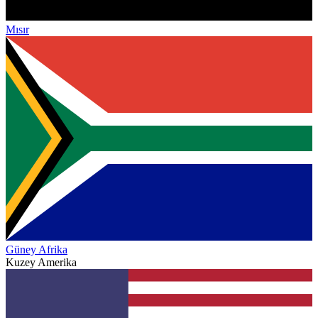
Mısır
Güney Afrika
Kuzey Amerika