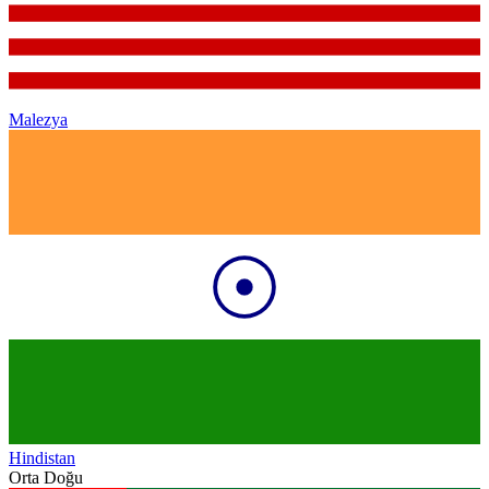
Malezya
Hindistan
Orta Doğu