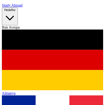
Study Abroad
Hedefler
Batı Avrupa
Almanya