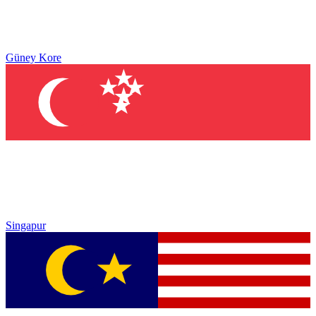
Güney Kore
Singapur