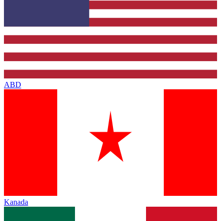
ABD
Kanada