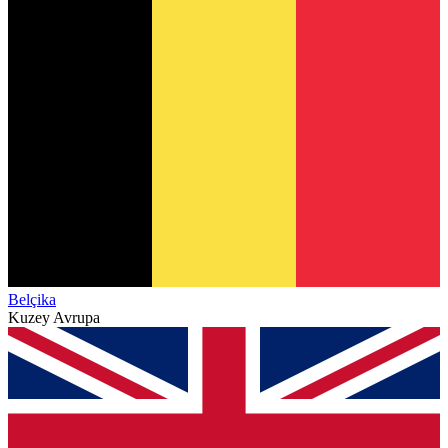
Belçika
Kuzey Avrupa