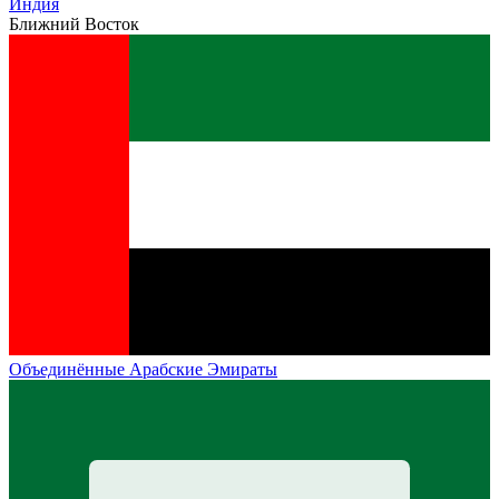
Индия
Ближний Восток
Объединённые Арабские Эмираты