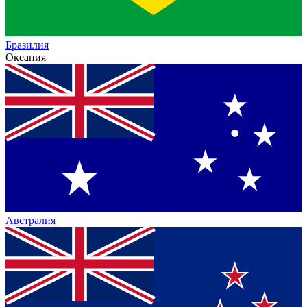
Бразилия
Океания
Австралия