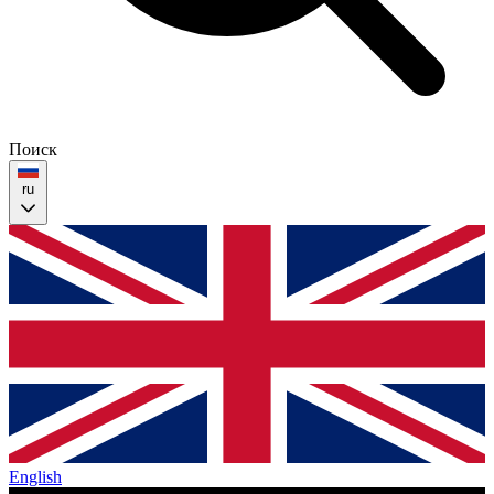
Поиск
ru
English