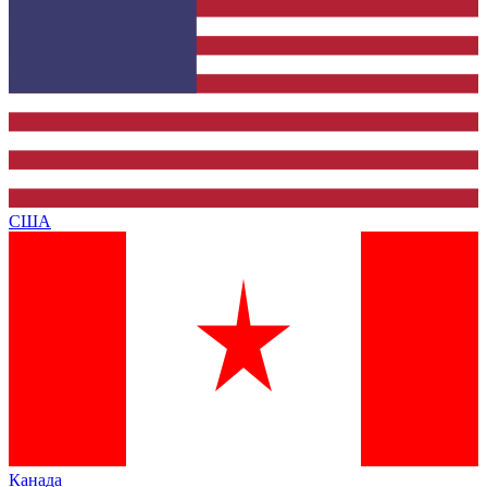
США
Канада