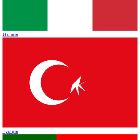
Италия
Турция