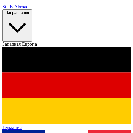
Study Abroad
Направления
Западная Европа
Германия