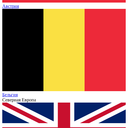
Австрия
Бельгия
Северная Европа