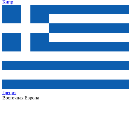
Кипр
Греция
Восточная Европа