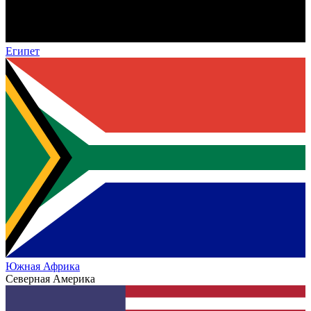
Египет
Южная Африка
Северная Америка