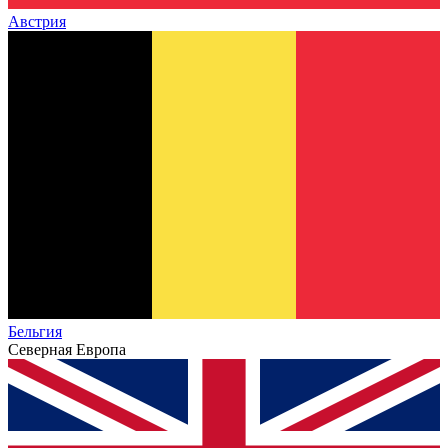
Австрия
Бельгия
Северная Европа