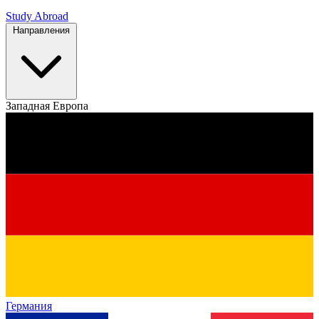
Study Abroad
Направления
Западная Европа
Германия