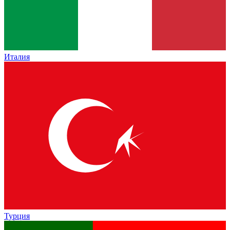
Италия
Турция