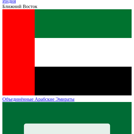
Индия
Ближний Восток
Объединённые Арабские Эмираты