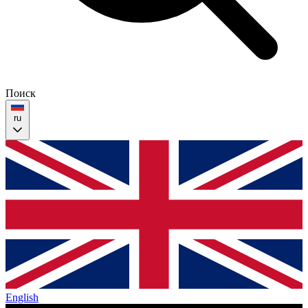
Поиск
ru
English