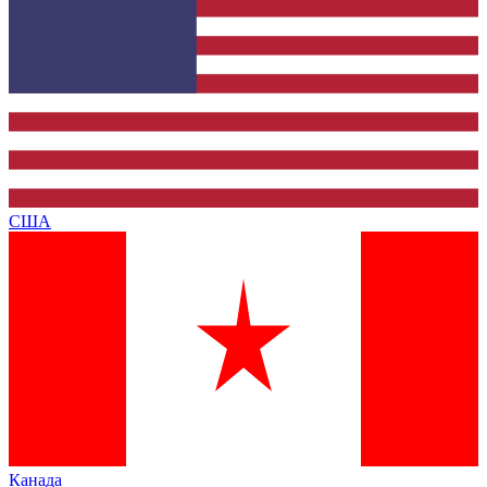
США
Канада