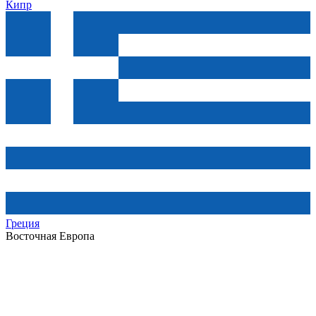
Кипр
Греция
Восточная Европа