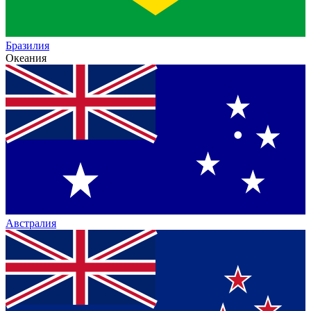
Бразилия
Океания
Австралия