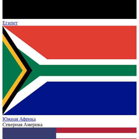
Египет
Южная Африка
Северная Америка