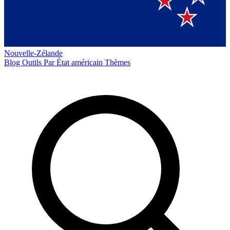
Nouvelle-Zélande
Blog
Outils
Par État américain
Thèmes