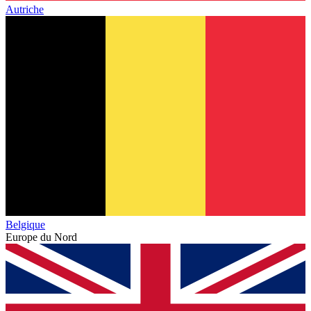
Autriche
Belgique
Europe du Nord