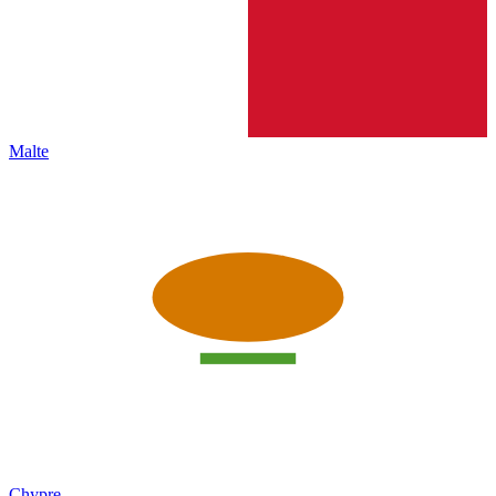
Malte
Chypre