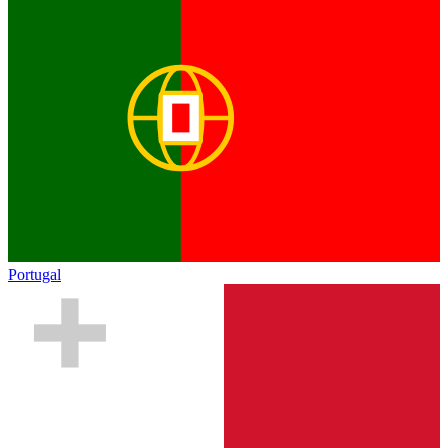
Portugal