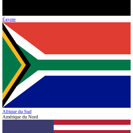
Égypte
Afrique du Sud
Amérique du Nord