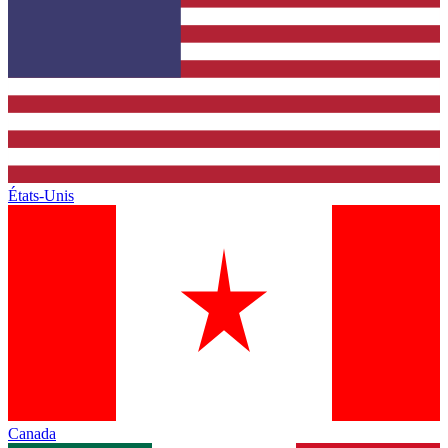
États-Unis
Canada