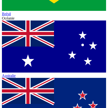
Brésil
Océanie
Australie