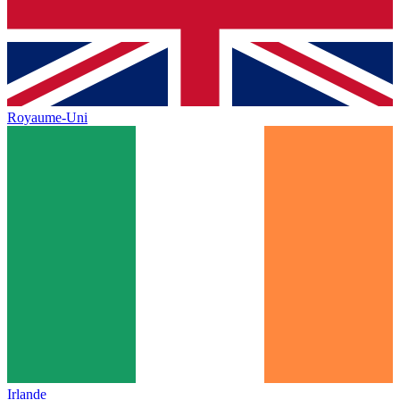
Royaume-Uni
Irlande