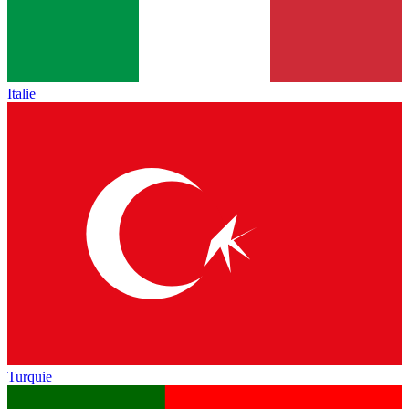
Italie
Turquie