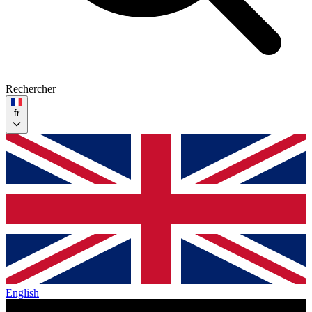
Rechercher
fr
English