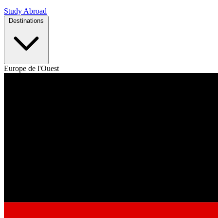
Study Abroad
Destinations
Europe de l'Ouest